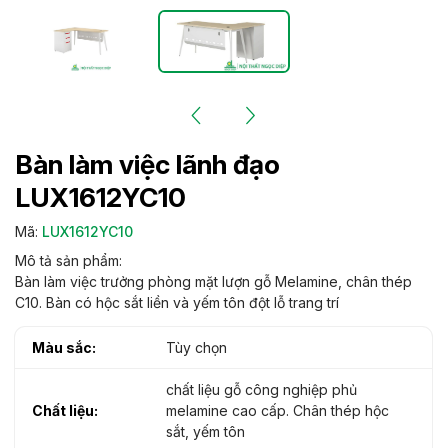
Bàn làm việc lãnh đạo
LUX1612YC10
Mã:
LUX1612YC10
Mô tả sản phẩm:
Bàn làm việc trưởng phòng mặt lượn gỗ Melamine, chân thép
C10. Bàn có hộc sắt liền và yếm tôn đột lỗ trang trí
Màu sắc:
Tùy chọn
chất liệu gỗ công nghiệp phủ
Chất liệu:
melamine cao cấp. Chân thép hộc
sắt, yếm tôn