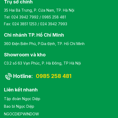
Trụ sở chính
35 Hai Bà Trưng, P. Cửa Nam, TP. Hà Nội
Tel:
024 3942 7992
/
0985 258 481
Fax: 024 3851 1253 / 024 3942 7993
Chi nhánh TP. Hồ Chí Minh
360 Điện Biên Phủ, P.Gia Định, TP. Hồ Chí Minh
Showroom và kho
C3.2 số 63 Vạn Phúc, P. Hà Đông, TP Hà Nội
Hotline:
0985 258 481
Liên kết nhanh
Tập đoàn Ngọc Diệp
Bao bì Ngọc Diệp
NGOCDIEPWINDOW