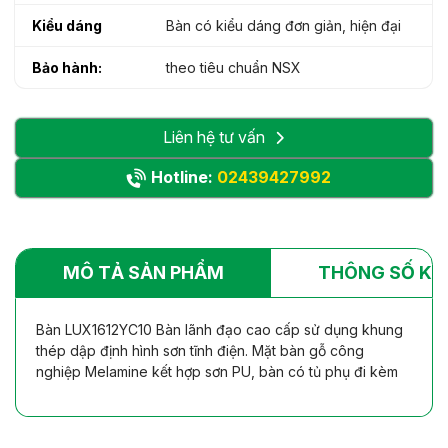
Kiểu dáng
Bàn có kiểu dáng đơn giản, hiện đại
Bảo hành:
theo tiêu chuẩn NSX
Liên hệ tư vấn
Hotline:
02439427992
MÔ TẢ SẢN PHẨM
THÔNG SỐ KỸ
Bàn LUX1612YC10 Bàn lãnh đạo cao cấp sử dụng khung
thép dập định hình sơn tĩnh điện. Mặt bàn gỗ công
nghiệp Melamine kết hợp sơn PU, bàn có tủ phụ đi kèm