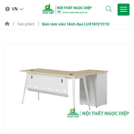
VN
Bàn làm việc lãnh đạo LUX1612YC10
Sản phẩm