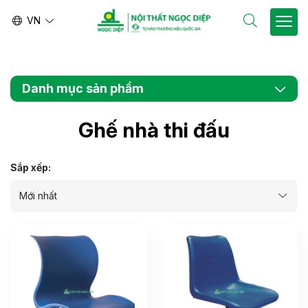
VN
EN
Danh mục sản phẩm
Ghế nhà thi đấu
Sắp xếp: