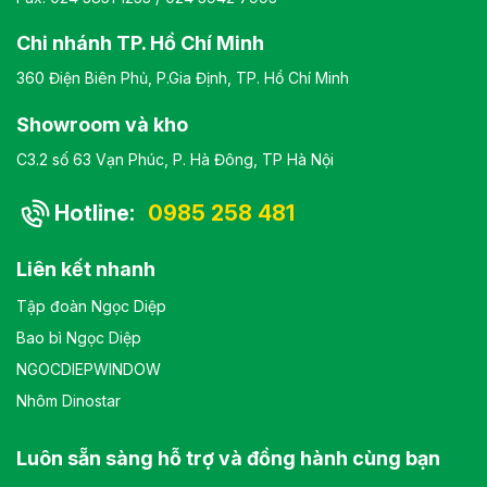
thiết kế hiện đại, tối giản.
Bảo hành: theo tiêu
Chi nhánh TP. Hồ Chí Minh
chuẩn NSX
360 Điện Biên Phủ, P.Gia Định, TP. Hồ Chí Minh
Showroom và kho
C3.2 số 63 Vạn Phúc, P. Hà Đông, TP Hà Nội
Hotline:
0985 258 481
Liên kết nhanh
Tập đoàn Ngọc Diệp
Bao bì Ngọc Diệp
NGOCDIEPWINDOW
Nhôm Dinostar
Luôn sẵn sàng hỗ trợ và đồng hành cùng bạn