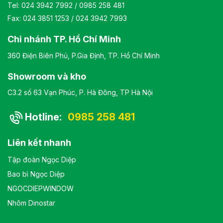
Tel:
024 3942 7992
/
0985 258 481
Fax: 024 3851 1253 / 024 3942 7993
Chi nhánh TP. Hồ Chí Minh
360 Điện Biên Phủ, P.Gia Định, TP. Hồ Chí Minh
Showroom và kho
C3.2 số 63 Vạn Phúc, P. Hà Đông, TP Hà Nội
Hotline:
0985 258 481
Liên kết nhanh
Tập đoàn Ngọc Diệp
Bao bì Ngọc Diệp
NGOCDIEPWINDOW
Nhôm Dinostar