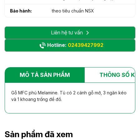
Bảo hành:
theo tiêu chuẩn NSX
Liên hệ tư vấn
Hotline:
02439427992
MÔ TẢ SẢN PHẨM
THÔNG SỐ KỸ
Gỗ MFC phủ Melamine. Tủ có 2 cánh gỗ mở, 3 ngăn kéo
và 1 khoang trống để đồ.
Sản phẩm đã xem