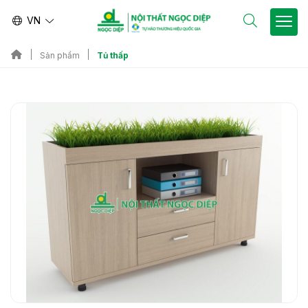
VN
Tủ thấp
Sản phẩm