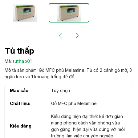
Tủ thấp
Mã:
tuthap01
Mô tả sản phẩm: Gỗ MFC phủ Melamine. Tủ có 2 cánh gỗ mở, 3
ngăn kéo và 1 khoang trống để đồ
Màu sắc:
Tùy chọn
Chất liệu:
Gỗ MFC phủ Melamine
Kiểu dáng hiện đại thiết kế đơn giản
mang phong cách văn phòng vừa
Kiểu dáng
gọn gàng, hiện đại vừa đúng với môi
trường làm việc chuyên nghiệp.