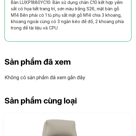
Bàn LUXP1880YC10: Bàn sử dụng chân C10 kết hợp yếm
sắt có họa tiết trang trí, sơn màu trắng S26, mặt bàn gỗ
M14 Bên phải có 1 tủ phụ sắt mặt gỗ M14 chia 3 khoang,
khoang ngoài cùng có 3 ngăn kéo để đồ, 2 khoang phía
trong để tài liệu và CPU
Sản phẩm đã xem
Không có sản phẩm đã xem gần đây
Sản phẩm cùng loại