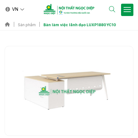
VN
Bàn làm việc lãnh đạo LUXP1880YC10
Sản phẩm