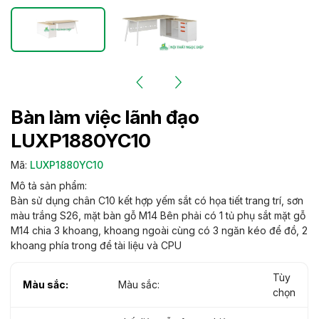
Bàn làm việc lãnh đạo
LUXP1880YC10
Mã:
LUXP1880YC10
Mô tả sản phẩm:
Bàn sử dụng chân C10 kết hợp yếm sắt có họa tiết trang trí, sơn
màu trắng S26, mặt bàn gỗ M14 Bên phải có 1 tủ phụ sắt mặt gỗ
M14 chia 3 khoang, khoang ngoài cùng có 3 ngăn kéo để đồ, 2
khoang phía trong để tài liệu và CPU
Tùy
Màu sắc:
Màu sắc:
chọn