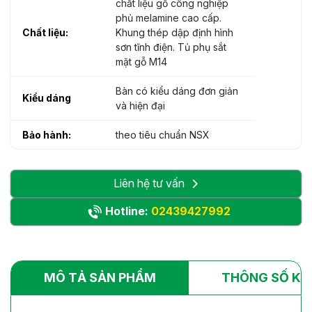
chất liệu gỗ công nghiệp
phủ melamine cao cấp.
Chất liệu:
Khung thép dập định hình
sơn tĩnh điện. Tủ phụ sắt
mặt gỗ M14
Bàn có kiểu dáng đơn giản
Kiểu dáng
và hiện đại
Bảo hành:
theo tiêu chuẩn NSX
Liên hệ tư vấn
Hotline:
02439427992
MÔ TẢ SẢN PHẨM
THÔNG SỐ KỸ