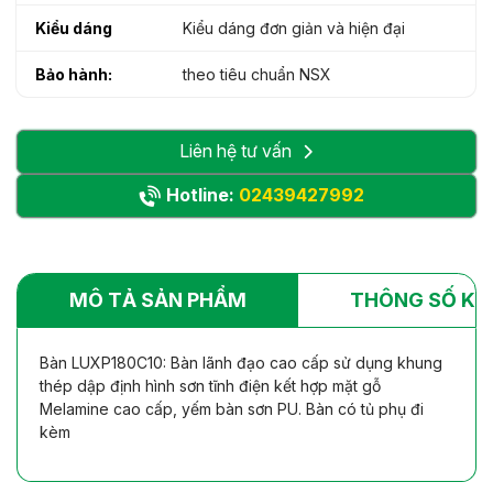
Kiểu dáng
Kiểu dáng đơn giản và hiện đại
Bảo hành:
theo tiêu chuẩn NSX
Liên hệ tư vấn
Hotline:
02439427992
MÔ TẢ SẢN PHẨM
THÔNG SỐ KỸ
Bàn LUXP180C10: Bàn lãnh đạo cao cấp sử dụng khung
thép dập định hình sơn tĩnh điện kết hợp mặt gỗ
Melamine cao cấp, yếm bàn sơn PU. Bàn có tủ phụ đi
kèm