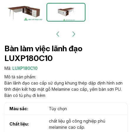
Bàn làm việc lãnh đạo
LUXP180C10
Mã:
LUXP180C10
Mô tả sản phẩm:
Bàn lãnh đạo cao cấp sử dụng khung thép dập định hình sơn
tĩnh điện kết hợp mặt gỗ Melamine cao cấp, yếm bàn sơn PU.
Bàn có tủ phụ đi kèm
Màu sắc:
Tùy chọn
chất liệu gỗ công nghiệp phủ
Chất liệu:
melamine cao cấp.