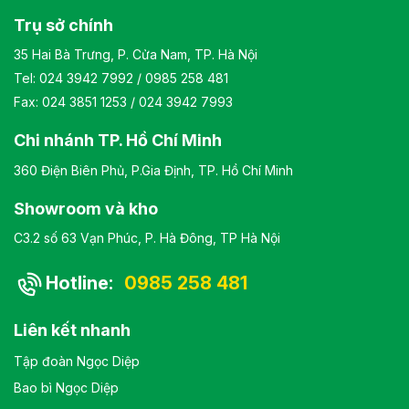
Trụ sở chính
35 Hai Bà Trưng, P. Cửa Nam, TP. Hà Nội
Tel:
024 3942 7992
/
0985 258 481
Fax: 024 3851 1253 / 024 3942 7993
Chi nhánh TP. Hồ Chí Minh
360 Điện Biên Phủ, P.Gia Định, TP. Hồ Chí Minh
Showroom và kho
C3.2 số 63 Vạn Phúc, P. Hà Đông, TP Hà Nội
Hotline:
0985 258 481
Liên kết nhanh
Tập đoàn Ngọc Diệp
Bao bì Ngọc Diệp