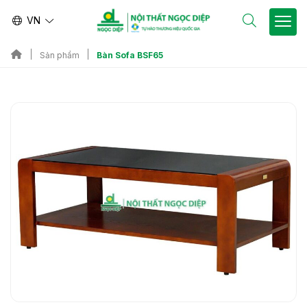
VN
Bàn Sofa BSF65
Sản phẩm