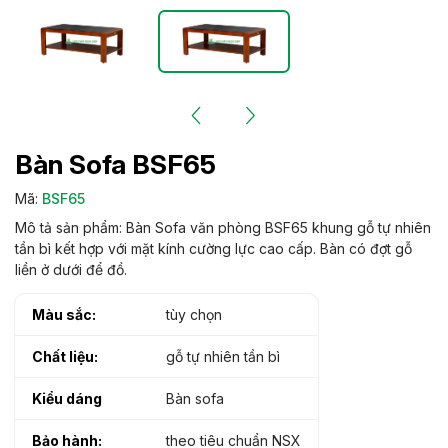
Bàn Sofa BSF65
Mã:
BSF65
Mô tả sản phẩm: Bàn Sofa văn phòng BSF65 khung gỗ tự nhiên
tần bì kết hợp với mặt kính cường lực cao cấp. Bàn có đợt gỗ
liền ở dưới để đồ.
Màu sắc:
tùy chọn
Chất liệu:
gỗ tự nhiên tần bì
Kiểu dáng
Bàn sofa
Bảo hành:
theo tiêu chuẩn NSX