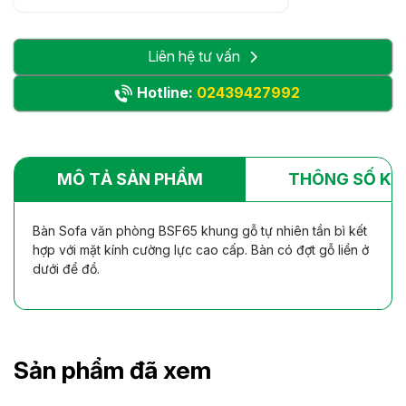
Liên hệ tư vấn
Hotline:
02439427992
MÔ TẢ SẢN PHẨM
THÔNG SỐ KỸ
Bàn Sofa văn phòng BSF65 khung gỗ tự nhiên tần bì kết
hợp với mặt kính cường lực cao cấp. Bàn có đợt gỗ liền ở
dưới để đồ.
Sản phẩm đã xem