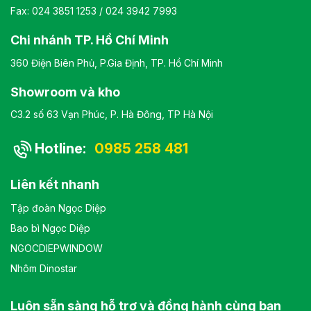
Fax: 024 3851 1253 / 024 3942 7993
Chi nhánh TP. Hồ Chí Minh
360 Điện Biên Phủ, P.Gia Định, TP. Hồ Chí Minh
Showroom và kho
C3.2 số 63 Vạn Phúc, P. Hà Đông, TP Hà Nội
Hotline:
0985 258 481
Liên kết nhanh
Tập đoàn Ngọc Diệp
Bao bì Ngọc Diệp
NGOCDIEPWINDOW
Nhôm Dinostar
Luôn sẵn sàng hỗ trợ và đồng hành cùng bạn