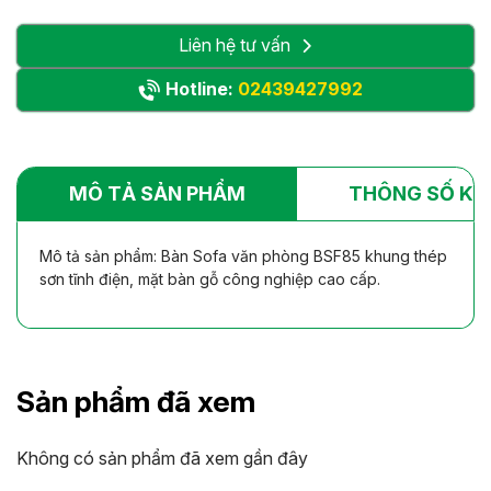
Liên hệ tư vấn
Hotline:
02439427992
MÔ TẢ SẢN PHẨM
THÔNG SỐ KỸ
Mô tả sản phẩm: Bàn Sofa văn phòng BSF85 khung thép
sơn tĩnh điện, mặt bàn gỗ công nghiệp cao cấp.
Sản phẩm đã xem
Không có sản phẩm đã xem gần đây