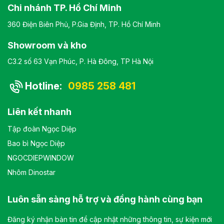
Chi nhánh TP. Hồ Chí Minh
360 Điện Biên Phủ, P.Gia Định, TP. Hồ Chí Minh
Showroom và kho
C3.2 số 63 Vạn Phúc, P. Hà Đông, TP Hà Nội
Hotline:
0985 258 481
Liên kết nhanh
Tập đoàn Ngọc Diệp
Bao bì Ngọc Diệp
NGOCDIEPWINDOW
Nhôm Dinostar
Luôn sẵn sàng hỗ trợ và đồng hành cùng bạn
Đăng ký nhận bản tin để cập nhật những thông tin, sự kiện mới