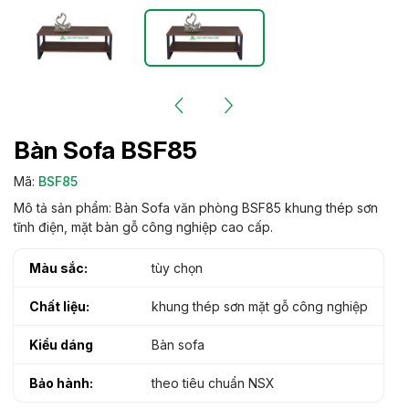
Bàn Sofa BSF85
Mã:
BSF85
Mô tả sản phẩm: Bàn Sofa văn phòng BSF85 khung thép sơn
tĩnh điện, mặt bàn gỗ công nghiệp cao cấp.
Màu sắc:
tùy chọn
Chất liệu:
khung thép sơn mặt gỗ công nghiệp
Kiểu dáng
Bàn sofa
Bảo hành:
theo tiêu chuẩn NSX