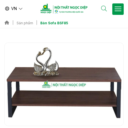
VN
Bàn Sofa BSF85
Sản phẩm