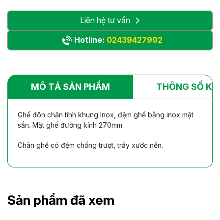
Liên hệ tư vấn
Hotline:
02439427992
MÔ TẢ SẢN PHẨM
THÔNG SỐ KỸ
Ghế đôn chân tĩnh khung Inox, đệm ghế bằng inox mặt
sần. Mặt ghế đường kính 270mm
Chân ghế có đệm chống trượt, trầy xước nền.
Sản phẩm đã xem