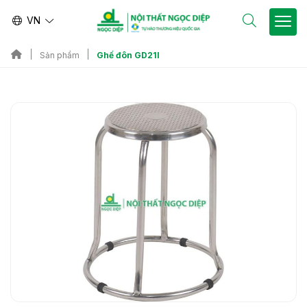
VN
Ghế đôn GD21I
Sản phẩm