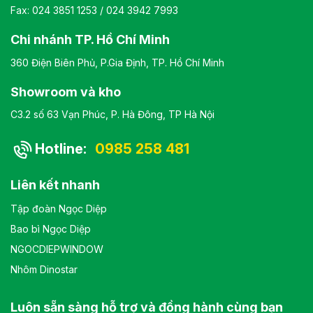
Fax: 024 3851 1253 / 024 3942 7993
Chi nhánh TP. Hồ Chí Minh
360 Điện Biên Phủ, P.Gia Định, TP. Hồ Chí Minh
Showroom và kho
C3.2 số 63 Vạn Phúc, P. Hà Đông, TP Hà Nội
Hotline:
0985 258 481
Liên kết nhanh
Tập đoàn Ngọc Diệp
Bao bì Ngọc Diệp
NGOCDIEPWINDOW
Nhôm Dinostar
Luôn sẵn sàng hỗ trợ và đồng hành cùng bạn