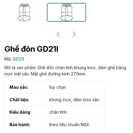
Ghế đôn GD21I
Mã:
GD21I
Mô tả sản phẩm: Ghế đôn chân tĩnh khung Inox, đệm ghế bằng
inox mặt sần. Mặt ghế đường kính 270mm.
Màu sắc:
tùy chọn
Chất liệu:
khung inox, đệm inox sần
Kiểu dáng
chân tĩnh
Bảo hành:
theo tiêu chuẩn NSX