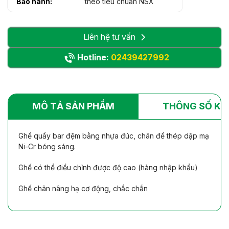
Bảo hành:
theo tiêu chuẩn NSX
Liên hệ tư vấn
Hotline:
02439427992
MÔ TẢ SẢN PHẨM
THÔNG SỐ KỸ
Ghế quầy bar đệm bằng nhựa đúc, chân đế thép dập mạ
Ni-Cr bóng sáng.
Ghế có thể điều chỉnh được độ cao (hàng nhập khẩu)
Ghế chân nâng hạ cơ động, chắc chắn