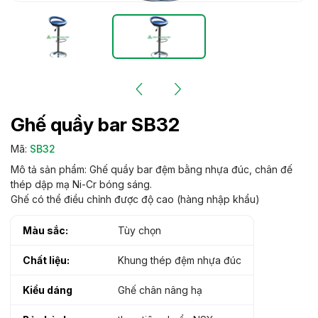
Ghế quầy bar SB32
Mã:
SB32
Mô tả sản phẩm: Ghế quầy bar đệm bằng nhựa đúc, chân đế
thép dập mạ Ni-Cr bóng sáng.
Ghế có thể điều chỉnh được độ cao (hàng nhập khẩu)
Màu sắc:
Tùy chọn
Chất liệu:
Khung thép đệm nhựa đúc
Kiểu dáng
Ghế chân nâng hạ