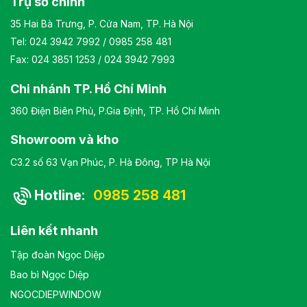
Trụ sở chính
35 Hai Bà Trưng, P. Cửa Nam, TP. Hà Nội
Tel:
024 3942 7992
/
0985 258 481
Fax: 024 3851 1253 / 024 3942 7993
Chi nhánh TP. Hồ Chí Minh
360 Điện Biên Phủ, P.Gia Định, TP. Hồ Chí Minh
Showroom và kho
C3.2 số 63 Vạn Phúc, P. Hà Đông, TP Hà Nội
Hotline:
0985 258 481
Liên kết nhanh
Tập đoàn Ngọc Diệp
Bao bì Ngọc Diệp
NGOCDIEPWINDOW