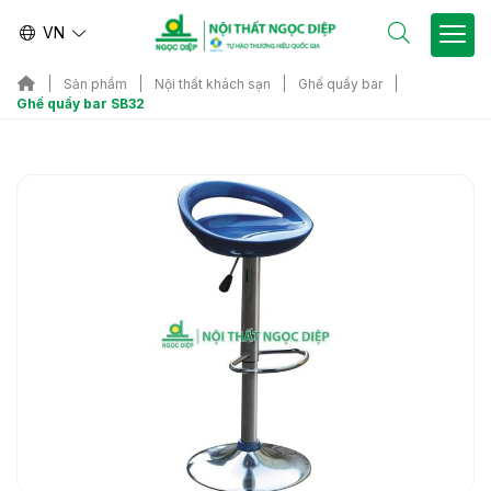
VN
Sản phẩm
Nội thất khách sạn
Ghế quầy bar
Ghế quầy bar SB32