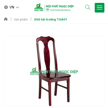
VN
Ghế hội trường TGA01
Sản phẩm