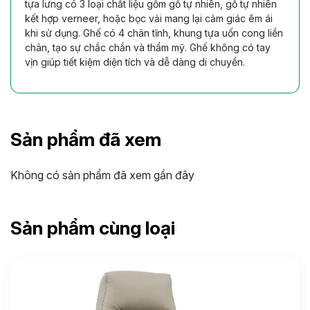
tựa lưng có 3 loại chất liệu gồm gỗ tự nhiên, gỗ tự nhiên
kết hợp verneer, hoặc bọc vải mang lại cảm giác êm ái
khi sử dụng. Ghế có 4 chân tĩnh, khung tựa uốn cong liền
chân, tạo sự chắc chắn và thẩm mỹ. Ghế không có tay
vịn giúp tiết kiệm diện tích và dễ dàng di chuyển.
Sản phẩm đã xem
Không có sản phẩm đã xem gần đây
Sản phẩm cùng loại