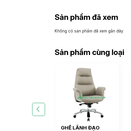
Sản phẩm đã xem
Không có sản phẩm đã xem gần đây
Sản phẩm cùng loại
LÃNH ĐẠO
GHẾ LÃNH ĐẠO