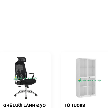
GHẾ LƯỚI LÃNH ĐẠO
TỦ TU09S