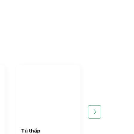
Tủ thấp
Tủ đựng cốc c