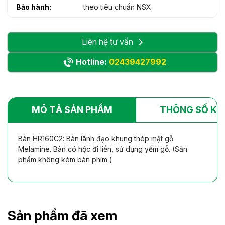
Bảo hành:
theo tiêu chuẩn NSX
Liên hệ tư vấn
Hotline:
02439427992
MÔ TẢ SẢN PHẨM
THÔNG SỐ KỸ
Bàn HR160C2: Bàn lãnh đạo khung thép mặt gỗ
Melamine. Bàn có hộc đi liền, sử dụng yếm gỗ. (Sản
phẩm không kèm bàn phím )
Sản phẩm đã xem