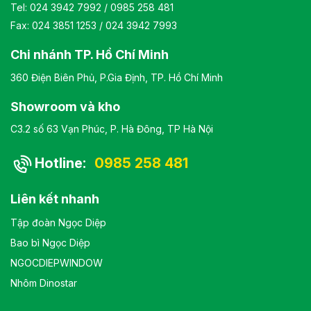
Tel:
024 3942 7992
/
0985 258 481
Fax: 024 3851 1253 / 024 3942 7993
Chi nhánh TP. Hồ Chí Minh
360 Điện Biên Phủ, P.Gia Định, TP. Hồ Chí Minh
Showroom và kho
C3.2 số 63 Vạn Phúc, P. Hà Đông, TP Hà Nội
Hotline:
0985 258 481
Liên kết nhanh
Tập đoàn Ngọc Diệp
Bao bì Ngọc Diệp
NGOCDIEPWINDOW
Nhôm Dinostar