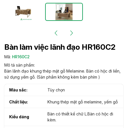
Bàn làm việc lãnh đạo HR160C2
Mã:
HR160C2
Mô tả sản phẩm:
Bàn lãnh đạo khung thép mặt gỗ Melamine. Bàn có hộc đi liền,
sử dụng yếm gỗ. (Sản phẩm không kèm bàn phím )
Màu sắc:
Tùy chọn
Chất liệu:
Khung thép mặt gỗ melamine, yếm gỗ
Bàn có thiết kế chữ L.Bàn có hộc đi
Kiểu dáng
kèm.