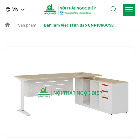
VN
Bàn làm việc lãnh đạo UNP1880CS3
Sản phẩm