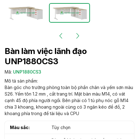
Bàn làm việc lãnh đạo
UNP1880CS3
Mã:
UNP1880CS3
Mô tả sản phẩm:
Bàn góc cho trưởng phòng toàn bộ phần chân và yếm sơn màu
S26. Yếm tôn 1.2 mm , cắt trang trí. Mặt bàn màu M14, có vát
cạnh 45 độ phía người ngồi. Bên phải có 1 tủ phụ nóc gỗ M14
chia 3 khoang, khoang ngoài cùng có 3 ngăn kéo để đồ, 2
khoang phía trong để tài liệu và CPU
Màu sắc:
Tùy chọn