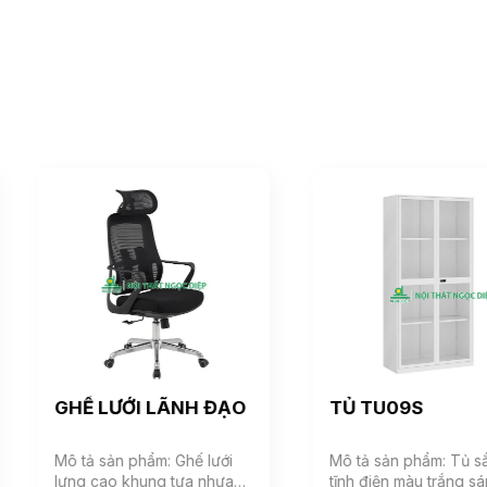
GHẾ LƯỚI LÃNH ĐẠO
TỦ TU09S
Mô tả sản phẩm: Ghế lưới
Mô tả sản phẩm: Tủ sắt sơn
lưng cao khung tựa nhựa
tĩnh điện màu trắng sáng