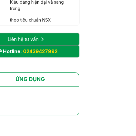
Kiểu dáng hiện đại và sang
trọng
theo tiêu chuẩn NSX
Liên hệ tư vấn
Hotline:
02439427992
ỨNG DỤNG