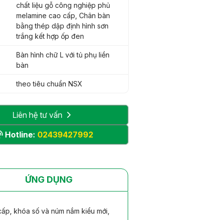
chất liệu gỗ công nghiệp phủ
melamine cao cấp, Chân bàn
bằng thép dập định hình sơn
trắng kết hợp ốp đen
Bàn hình chữ L với tủ phụ liền
bàn
theo tiêu chuẩn NSX
Liên hệ tư vấn
Hotline:
02439427992
ỨNG DỤNG
cấp, khóa số và núm nắm kiểu mới,