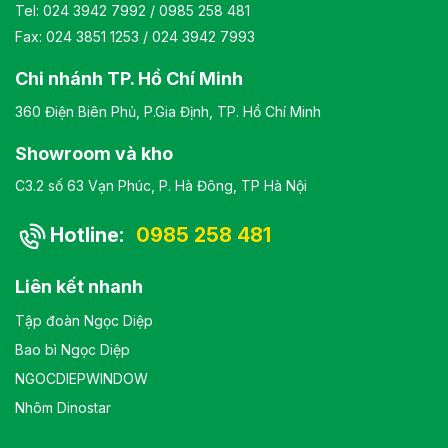
Tel:
024 3942 7992
/
0985 258 481
Fax: 024 3851 1253 / 024 3942 7993
Chi nhánh TP. Hồ Chí Minh
360 Điện Biên Phủ, P.Gia Định, TP. Hồ Chí Minh
Showroom và kho
C3.2 số 63 Vạn Phúc, P. Hà Đông, TP Hà Nội
Hotline:
0985 258 481
Liên kết nhanh
Tập đoàn Ngọc Diệp
Bao bì Ngọc Diệp
NGOCDIEPWINDOW
Nhôm Dinostar