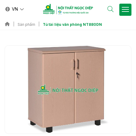
VN
Tủ tài liệu văn phòng NT880DN
Sản phẩm