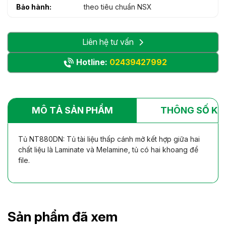
Bảo hành:
theo tiêu chuẩn NSX
Liên hệ tư vấn
Hotline:
02439427992
MÔ TẢ SẢN PHẨM
THÔNG SỐ KỸ
Tủ NT880DN: Tủ tài liệu thấp cánh mở kết hợp giữa hai
chất liệu là Laminate và Melamine, tủ có hai khoang để
file.
Sản phẩm đã xem