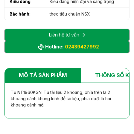
Kiểu dáng
Kiểu dáng hiện đại và sang trọng
Bảo hành:
theo tiêu chuẩn NSX
Liên hệ tư vấn
Hotline:
02439427992
MÔ TẢ SẢN PHẨM
THÔNG SỐ KỸ
Tủ NT1960KGN: Tủ tài liệu 2 khoang, phía trên là 2
khoang cánh khung kính để tài liệu, phía dưới là hai
khoang cánh mở.