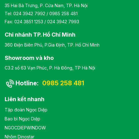
35 Hai Bà Trưng, P. Cửa Nam, TP. Hà Nội
Tel:
024 3942 7992
/
0985 258 481
Fax: 024 3851 1253 / 024 3942 7993
Chi nhánh TP. Hồ Chí Minh
360 Điện Biên Phủ, P.Gia Định, TP. Hồ Chí Minh
Showroom và kho
C3.2 số 63 Vạn Phúc, P. Hà Đông, TP Hà Nội
Hotline:
0985 258 481
Liên kết nhanh
Tập đoàn Ngọc Diệp
Bao bì Ngọc Diệp
NGOCDIEPWINDOW
Nhôm Dinostar