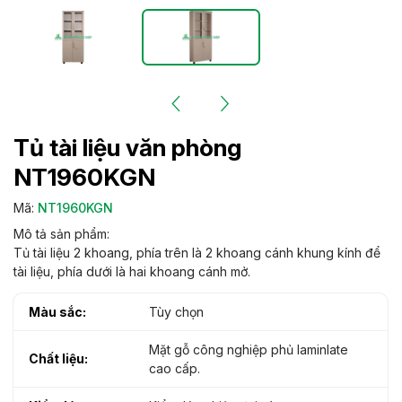
Tủ tài liệu văn phòng
NT1960KGN
Mã:
NT1960KGN
Mô tả sản phẩm:
Tủ tài liệu 2 khoang, phía trên là 2 khoang cánh khung kính để
tài liệu, phía dưới là hai khoang cánh mở.
Màu sắc:
Tùy chọn
Mặt gỗ công nghiệp phủ laminlate
Chất liệu:
cao cấp.