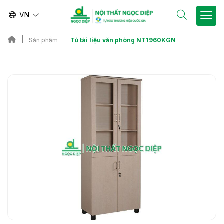
VN
Tủ tài liệu văn phòng NT1960KGN
Sản phẩm