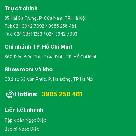
Trụ sở chính
35 Hai Bà Trưng, P. Cửa Nam, TP. Hà Nội
Tel:
024 3942 7992
/
0985 258 481
Fax: 024 3851 1253 / 024 3942 7993
Chi nhánh TP. Hồ Chí Minh
360 Điện Biên Phủ, P.Gia Định, TP. Hồ Chí Minh
Showroom và kho
C3.2 số 63 Vạn Phúc, P. Hà Đông, TP Hà Nội
Hotline:
0985 258 481
Liên kết nhanh
Tập đoàn Ngọc Diệp
Bao bì Ngọc Diệp