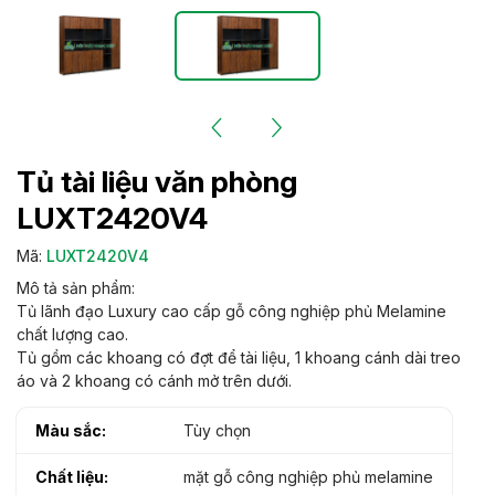
Tủ tài liệu văn phòng
LUXT2420V4
Mã:
LUXT2420V4
Mô tả sản phẩm:
Tủ lãnh đạo Luxury cao cấp gỗ công nghiệp phủ Melamine
chất lượng cao.
Tủ gồm các khoang có đợt để tài liệu, 1 khoang cánh dài treo
áo và 2 khoang có cánh mở trên dưới.
Màu sắc:
Tùy chọn
Chất liệu:
mặt gỗ công nghiệp phủ melamine