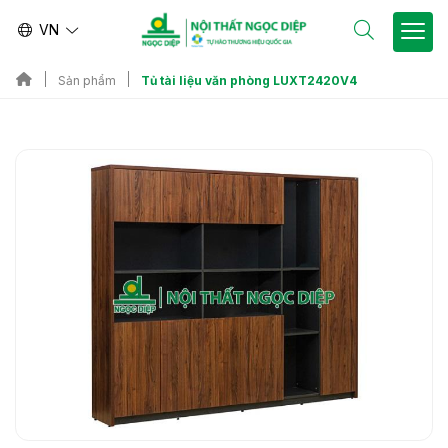
VN
Tủ tài liệu văn phòng LUXT2420V4
Sản phẩm