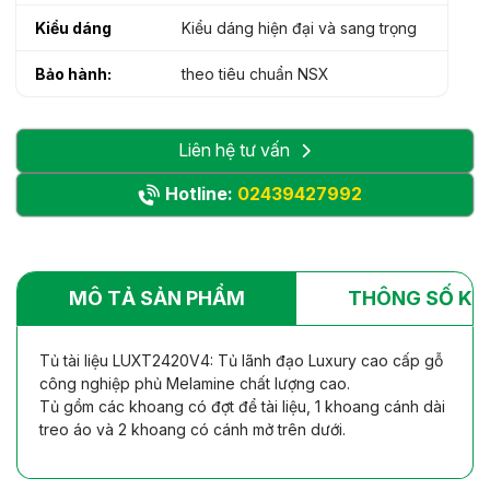
Kiểu dáng
Kiểu dáng hiện đại và sang trọng
Bảo hành:
theo tiêu chuẩn NSX
Liên hệ tư vấn
Hotline:
02439427992
MÔ TẢ SẢN PHẨM
THÔNG SỐ KỸ
Tủ tài liệu LUXT2420V4: Tủ lãnh đạo Luxury cao cấp gỗ
công nghiệp phủ Melamine chất lượng cao.
Tủ gồm các khoang có đợt để tài liệu, 1 khoang cánh dài
treo áo và 2 khoang có cánh mở trên dưới.