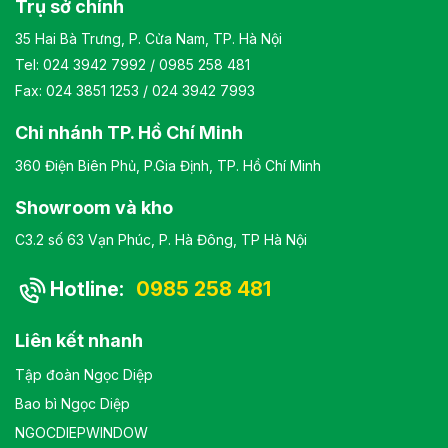
Trụ sở chính
35 Hai Bà Trưng, P. Cửa Nam, TP. Hà Nội
Tel:
024 3942 7992
/
0985 258 481
Fax: 024 3851 1253 / 024 3942 7993
Chi nhánh TP. Hồ Chí Minh
360 Điện Biên Phủ, P.Gia Định, TP. Hồ Chí Minh
Showroom và kho
C3.2 số 63 Vạn Phúc, P. Hà Đông, TP Hà Nội
Hotline:
0985 258 481
Liên kết nhanh
Tập đoàn Ngọc Diệp
Bao bì Ngọc Diệp
NGOCDIEPWINDOW