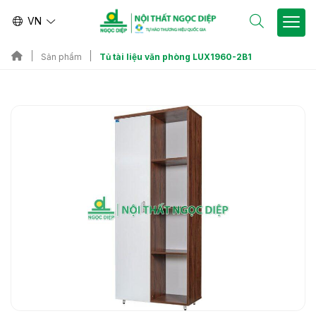
VN
Tủ tài liệu văn phòng LUX1960-2B1
Sản phẩm