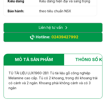
Kiểu dáng
Kiểu dáng hiện đại và sang trọng
Bảo hành:
theo tiêu chuẩn NSX
Liên hệ tư vấn
Hotline:
02439427992
MÔ TẢ SẢN PHẨM
THÔNG SỐ KỸ
TỦ TÀI LIỆU LUX1960-2B1: Tủ tài liệu gỗ công nghiệp
Melamine cao cấp. Tủ có 2 khoang, trong đó khoang trái
có cánh và 2 ngăn. Khoang phải không cánh và có 3
ngăn