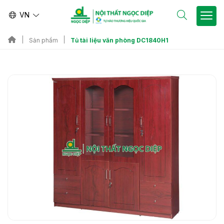
VN
Tủ tài liệu văn phòng DC1840H1
Sản phẩm