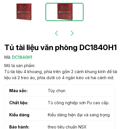
Tủ tài liệu văn phòng DC1840H1
Mã:
DC1840H1
Mô tả sản phẩm:
Tủ tài liệu 4 khoang, phía trên gồm 2 cánh khung kính để tài
liệu và 2 treo áo, phía dưới có 4 ngăn kéo và hai cánh mở.
Màu sắc:
Tùy chọn
Chất liệu:
Tủ công nghiệp sơn Pu cao cấp.
Kiểu dáng
Kiểu dáng hiện đại và sang trọng
Bảo hành:
theo tiêu chuẩn NSX