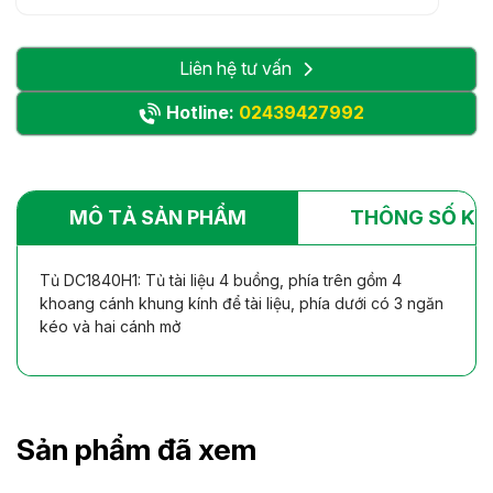
Liên hệ tư vấn
Hotline:
02439427992
MÔ TẢ SẢN PHẨM
THÔNG SỐ KỸ
Tủ DC1840H1: Tủ tài liệu 4 buồng, phía trên gồm 4
khoang cánh khung kính để tài liệu, phía dưới có 3 ngăn
kéo và hai cánh mở
Sản phẩm đã xem