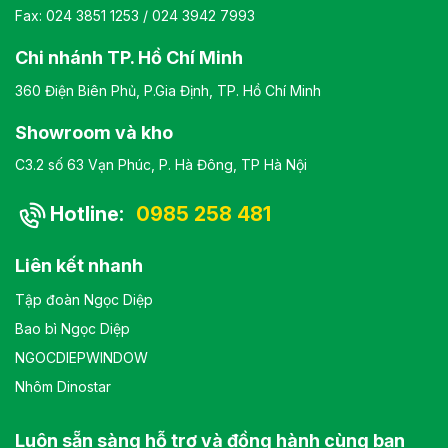
Fax: 024 3851 1253 / 024 3942 7993
Chi nhánh TP. Hồ Chí Minh
360 Điện Biên Phủ, P.Gia Định, TP. Hồ Chí Minh
Showroom và kho
C3.2 số 63 Vạn Phúc, P. Hà Đông, TP Hà Nội
Hotline:
0985 258 481
Liên kết nhanh
Tập đoàn Ngọc Diệp
Bao bì Ngọc Diệp
NGOCDIEPWINDOW
Nhôm Dinostar
Luôn sẵn sàng hỗ trợ và đồng hành cùng bạn