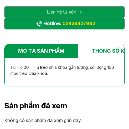
Liên hệ tư vấn
Hotline:
02439427992
MÔ TẢ SẢN PHẨM
THÔNG SỐ KỸ
Tủ TK100: TTủ treo chìa khóa gắn tường, số lượng 100
móc treo chìa khóa.
Sản phẩm đã xem
Không có sản phẩm đã xem gần đây