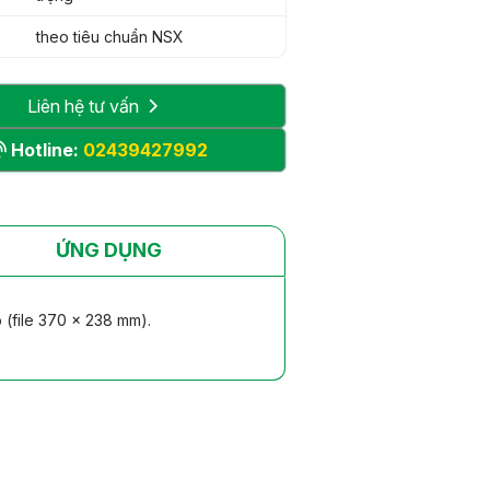
theo tiêu chuẩn NSX
Liên hệ tư vấn
Hotline:
02439427992
ỨNG DỤNG
 (file 370 x 238 mm).