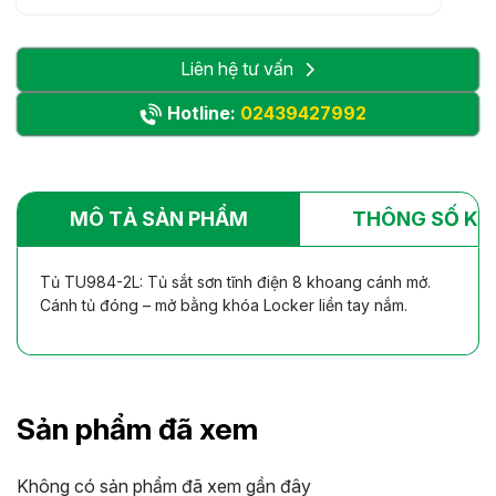
Liên hệ tư vấn
Hotline:
02439427992
MÔ TẢ SẢN PHẨM
THÔNG SỐ KỸ
Tủ TU984-2L: Tủ sắt sơn tĩnh điện 8 khoang cánh mở.
Cánh tủ đóng – mở bằng khóa Locker liền tay nắm.
Sản phẩm đã xem
Không có sản phẩm đã xem gần đây