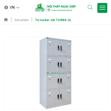
VN
Tủ locker sắt TU984-2L
Sản phẩm