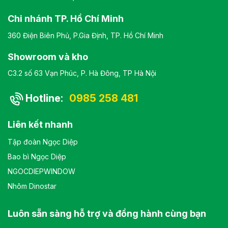
Chi nhánh TP. Hồ Chí Minh
360 Điện Biên Phủ, P.Gia Định, TP. Hồ Chí Minh
Showroom và kho
C3.2 số 63 Vạn Phúc, P. Hà Đông, TP Hà Nội
Hotline:
0985 258 481
Liên kết nhanh
Tập đoàn Ngọc Diệp
Bao bì Ngọc Diệp
NGOCDIEPWINDOW
Nhôm Dinostar
Luôn sẵn sàng hỗ trợ và đồng hành cùng bạn