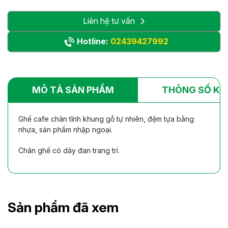
Liên hệ tư vấn
Hotline:
02439427992
MÔ TẢ SẢN PHẨM
THÔNG SỐ KỸ
Ghế cafe chân tĩnh khung gỗ tự nhiên, đệm tựa bằng
nhựa, sản phẩm nhập ngoại.
Chân ghế có dây đan trang trí.
Sản phẩm đã xem