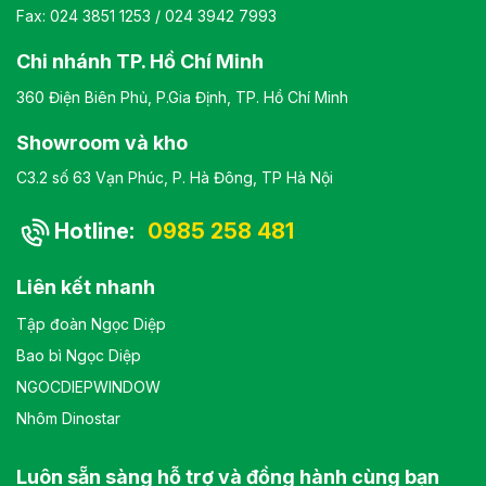
Fax: 024 3851 1253 / 024 3942 7993
Chi nhánh TP. Hồ Chí Minh
360 Điện Biên Phủ, P.Gia Định, TP. Hồ Chí Minh
Showroom và kho
C3.2 số 63 Vạn Phúc, P. Hà Đông, TP Hà Nội
Hotline:
0985 258 481
Liên kết nhanh
Tập đoàn Ngọc Diệp
Bao bì Ngọc Diệp
NGOCDIEPWINDOW
Nhôm Dinostar
Luôn sẵn sàng hỗ trợ và đồng hành cùng bạn