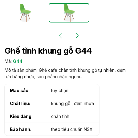
Ghế tĩnh khung gỗ G44
Mã:
G44
Mô tả sản phẩm: Ghế cafe chân tĩnh khung gỗ tự nhiên, đệm
tựa bằng nhựa, sản phẩm nhập ngoại..
Màu sắc:
tùy chọn
Chất liệu:
khung gỗ , đệm nhựa
Kiểu dáng
chân tĩnh
Bảo hành:
theo tiêu chuẩn NSX