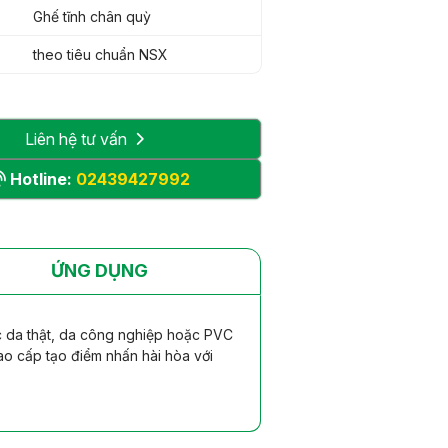
Ghế tĩnh chân quỳ
theo tiêu chuẩn NSX
Liên hệ tư vấn
Hotline:
02439427992
ỨNG DỤNG
c da thật, da công nghiệp hoặc PVC
ao cấp tạo điểm nhấn hài hòa với