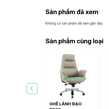
Sản phẩm đã xem
Không có sản phẩm đã xem gần đây
Sản phẩm cùng loại
LÃNH ĐẠO
GHẾ LÃNH ĐẠO