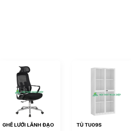
GHẾ LƯỚI LÃNH ĐẠO
TỦ TU09S