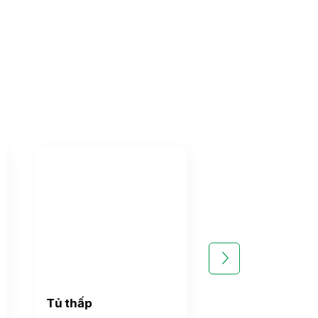
Tủ thấp
Tủ đựng cốc c