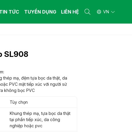
TIN TỨC
TUYỂN DỤNG
LIÊN HỆ
VN
 THẤT BỆNH VIỆN
 THẤT BỆNH VIỆN
ường y tế
ường y tế
p SL908
n khám bệnh
n khám bệnh
iết bị y tế khác
iết bị y tế khác
 THẤT GIA ĐÌNH
 THẤT GIA ĐÌNH
m:
 thép mạ, đệm tựa bọc da thật, da
ng gia dụng làm từ gỗ công nghiệp - gỗ
ng gia dụng làm từ gỗ công nghiệp - gỗ
 nhiên
oặc PVC mặt tiếp xúc với người sử
 nhiên
ựa không bọc PVC
ng gia dụng làm từ ống thép
ng gia dụng làm từ ống thép
Tùy chọn
Khung thép mạ, tựa bọc da thật
tại phần tiếp xúc, da công
nghiệp hoặc pvc