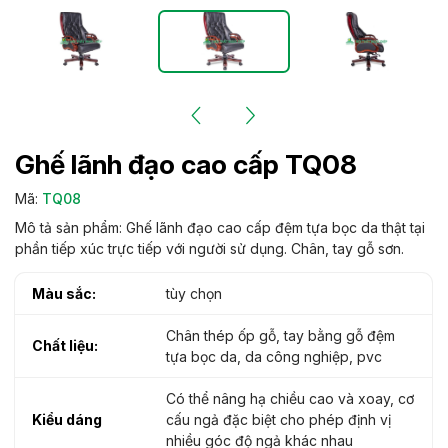
Ghế lãnh đạo cao cấp TQ08
Mã:
TQ08
Mô tả sản phẩm: Ghế lãnh đạo cao cấp đệm tựa bọc da thật tại
phần tiếp xúc trực tiếp với người sử dụng. Chân, tay gỗ sơn.
Màu sắc:
tùy chọn
Chân thép ốp gỗ, tay bằng gỗ đệm
Chất liệu:
tựa bọc da, da công nghiệp, pvc
Có thể nâng hạ chiều cao và xoay, cơ
Kiểu dáng
cấu ngả đặc biệt cho phép định vị
nhiều góc độ ngả khác nhau