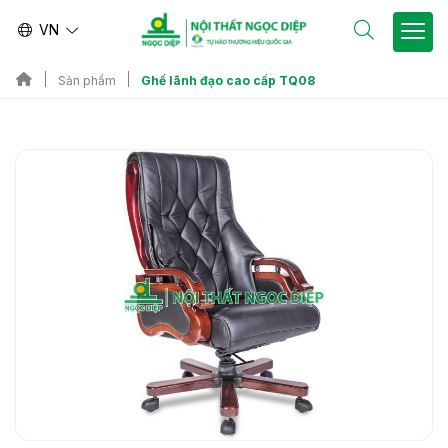
VN
Ghế lãnh đạo cao cấp TQ08
Sản phẩm