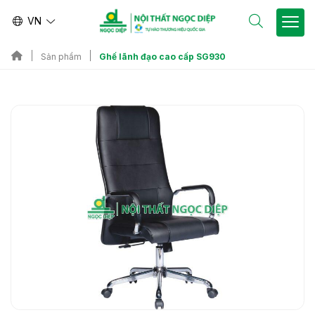
VN
Ghế lãnh đạo cao cấp SG930
Sản phẩm