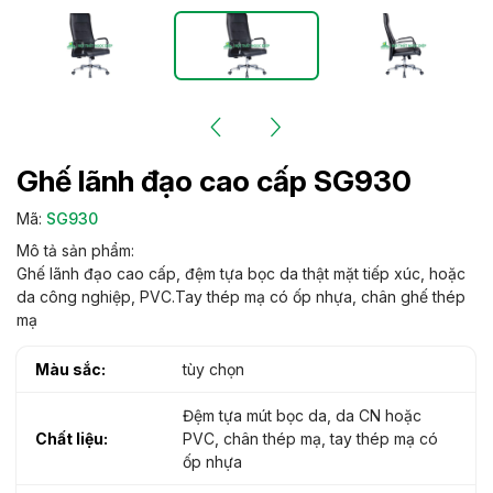
Ghế lãnh đạo cao cấp SG930
Mã:
SG930
Mô tả sản phẩm:
Ghế lãnh đạo cao cấp, đệm tựa bọc da thật mặt tiếp xúc, hoặc
da công nghiệp, PVC.Tay thép mạ có ốp nhựa, chân ghế thép
mạ
Màu sắc:
tùy chọn
Đệm tựa mút bọc da, da CN hoặc
Chất liệu:
PVC, chân thép mạ, tay thép mạ có
ốp nhựa