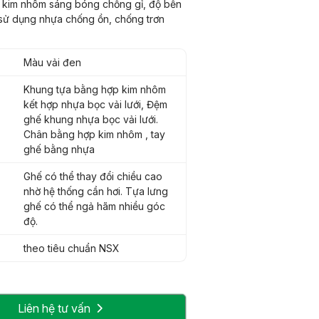
 kim nhôm sáng bóng chống gỉ, độ bền
sử dụng nhựa chống ồn, chống trơn
Màu vải đen
Khung tựa bằng hợp kim nhôm
kết hợp nhựa bọc vải lưới, Đệm
ghế khung nhựa bọc vải lưới.
Chân bằng hợp kim nhôm , tay
ghế bằng nhựa
Ghế có thể thay đổi chiều cao
nhờ hệ thống cần hơi. Tựa lưng
ghế có thể ngả hãm nhiều góc
độ.
theo tiêu chuẩn NSX
Liên hệ tư vấn