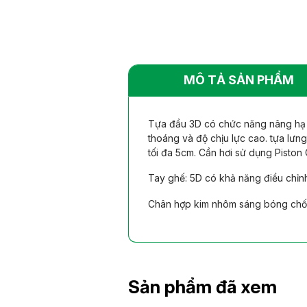
MÔ TẢ SẢN PHẨM
Tựa đầu 3D có chức năng nâng hạ c
thoáng và độ chịu lực cao. tựa lưn
tối đa 5cm. Cần hơi sử dụng Piston
Tay ghế: 5D có khả năng điều chỉnh
Chân hợp kim nhôm sáng bóng chống
Sản phẩm đã xem