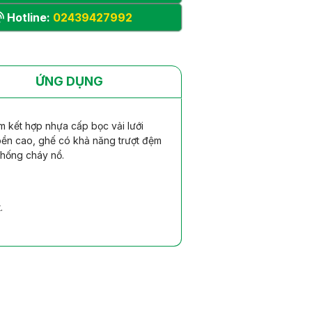
Hotline:
02439427992
ỨNG DỤNG
 kết hợp nhựa cấp bọc vải lưới
 bền cao, ghế có khả năng trượt đệm
chống cháy nổ.
.