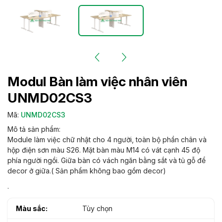
Modul Bàn làm việc nhân viên
UNMD02CS3
Mã:
UNMD02CS3
Mô tả sản phẩm:
Module làm việc chữ nhật cho 4 người, toàn bộ phần chân và
hộp điện sơn màu S26. Mặt bàn màu M14 có vát cạnh 45 độ
phía người ngồi. Giữa bàn có vách ngăn bằng sắt và tủ gỗ để
decor ở giữa.( Sản phẩm không bao gồm decor)
.
Màu sắc:
Tùy chọn