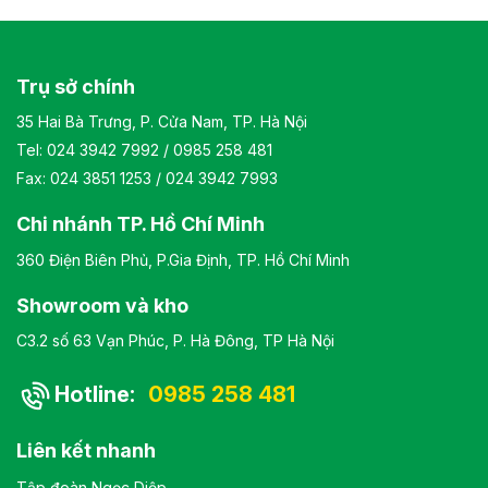
sang trọng Bảo hành: theo tiêu chuẩn NSX
Trụ sở chính
35 Hai Bà Trưng, P. Cửa Nam, TP. Hà Nội
Tel:
024 3942 7992
/
0985 258 481
Fax: 024 3851 1253 / 024 3942 7993
Chi nhánh TP. Hồ Chí Minh
360 Điện Biên Phủ, P.Gia Định, TP. Hồ Chí Minh
Showroom và kho
C3.2 số 63 Vạn Phúc, P. Hà Đông, TP Hà Nội
Hotline:
0985 258 481
Liên kết nhanh
Tập đoàn Ngọc Diệp