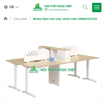
VN
Modul Bàn làm việc nhân viên UNMD02CS3
Sản phẩm