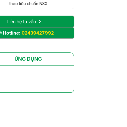
theo tiêu chuẩn NSX
Liên hệ tư vấn
Hotline:
02439427992
ỨNG DỤNG