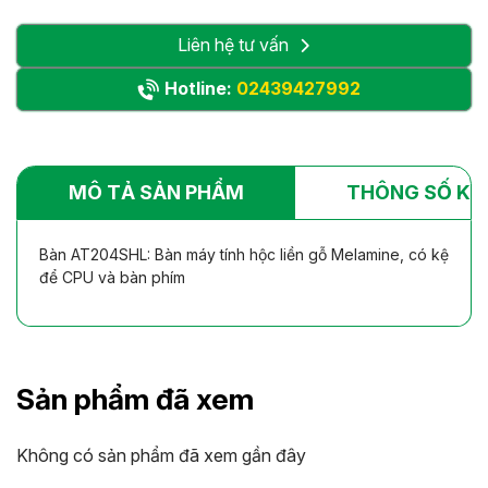
Liên hệ tư vấn
Hotline:
02439427992
MÔ TẢ SẢN PHẨM
THÔNG SỐ KỸ
Bàn AT204SHL: Bàn máy tính hộc liền gỗ Melamine, có kệ
để CPU và bàn phím
Sản phẩm đã xem
Không có sản phẩm đã xem gần đây