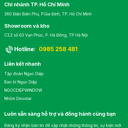
Chi nhánh TP. Hồ Chí Minh
360 Điện Biên Phủ, P.Gia Định, TP. Hồ Chí Minh
Showroom và kho
C3.2 số 63 Vạn Phúc, P. Hà Đông, TP Hà Nội
Hotline:
0985 258 481
Liên kết nhanh
Tập đoàn Ngọc Diệp
Bao bì Ngọc Diệp
NGOCDIEPWINDOW
Nhôm Dinostar
Luôn sẵn sàng hỗ trợ và đồng hành cùng bạn
Đăng ký nhận bản tin để cập nhật những thông tin, sự kiện mới