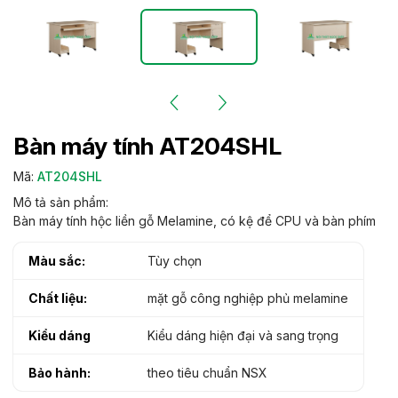
Bàn máy tính AT204SHL
Mã:
AT204SHL
Mô tả sản phẩm:
Bàn máy tính hộc liền gỗ Melamine, có kệ để CPU và bàn phím
Màu sắc:
Tùy chọn
Chất liệu:
mặt gỗ công nghiệp phủ melamine
Kiểu dáng
Kiểu dáng hiện đại và sang trọng
Bảo hành:
theo tiêu chuẩn NSX