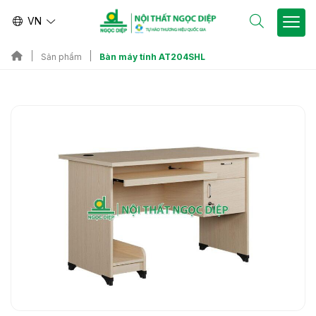
VN
Bàn máy tính AT204SHL
Sản phẩm