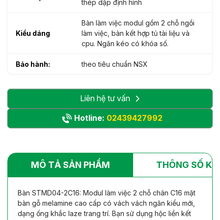
thép dập định hình
Bàn làm việc modul gồm 2 chỗ ngồi
Kiểu dáng
làm việc, bàn kết hợp tủ tài liệu và
cpu. Ngăn kéo có khóa số.
Bảo hành:
theo tiêu chuẩn NSX
Liên hệ tư vấn
Hotline:
02439427992
MÔ TẢ SẢN PHẨM
THÔNG SỐ KỸ
Bàn STMD04-2C16: Modul làm việc 2 chỗ chân C16 mặt
bàn gỗ melamine cao cấp có vách vách ngăn kiểu mới,
dạng ống khắc laze trang trí. Bạn sử dụng hộc liền kết