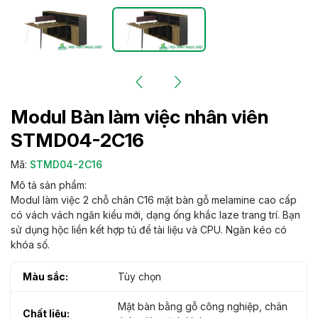
Modul Bàn làm việc nhân viên
STMD04-2C16
Mã:
STMD04-2C16
Mô tả sản phẩm:
Modul làm việc 2 chỗ chân C16 mặt bàn gỗ melamine cao cấp
có vách vách ngăn kiểu mới, dạng ống khắc laze trang trí. Bạn
sử dụng hộc liền kết hợp tủ để tài liệu và CPU. Ngăn kéo có
khóa số.
Màu sắc:
Tùy chọn
Mặt bàn bằng gỗ công nghiệp, chân
Chất liệu: