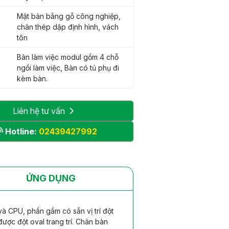
Mặt bàn bằng gỗ công nghiệp,
chân thép dập định hình, vách
tôn
Bàn làm việc modul gồm 4 chỗ
ngồi làm việc, Bàn có tủ phụ đi
kèm bàn.
Liên hệ tư vấn
Hotline:
02439427992
ỨNG DỤNG
và CPU, phần gầm có sẵn vị trí đột
ược đột oval trang trí. Chân bàn