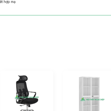
ết hợp mạ