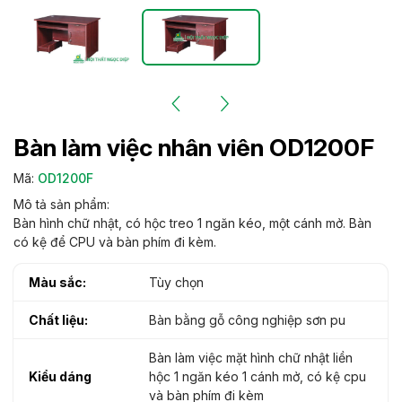
Bàn làm việc nhân viên OD1200F
Mã:
OD1200F
Mô tả sản phẩm:
Bàn hình chữ nhật, có hộc treo 1 ngăn kéo, một cánh mở. Bàn
có kệ để CPU và bàn phím đi kèm.
Màu sắc:
Tùy chọn
Chất liệu:
Bàn bằng gỗ công nghiệp sơn pu
Bàn làm việc mặt hình chữ nhật liền
Kiểu dáng
hộc 1 ngăn kéo 1 cánh mở, có kệ cpu
và bàn phím đi kèm