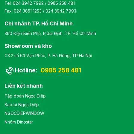
Tel:
024 3942 7992
/
0985 258 481
Fax: 024 3851 1253 / 024 3942 7993
Chi nhánh TP. Hồ Chí Minh
360 Điện Biên Phủ, P.Gia Định, TP. Hồ Chí Minh
Showroom và kho
C3.2 số 63 Vạn Phúc, P. Hà Đông, TP Hà Nội
Hotline:
0985 258 481
Liên kết nhanh
Tập đoàn Ngọc Diệp
Bao bì Ngọc Diệp
NGOCDIEPWINDOW
Nhôm Dinostar