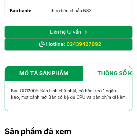
Bảo hành:
theo tiêu chuẩn NSX
Liên hệ tư vấn
Hotline:
02439427992
MÔ TẢ SẢN PHẨM
THÔNG SỐ KỸ
Bàn OD1200F: Bàn hình chữ nhật, có hộc treo 1 ngăn
kéo, một cánh mở. Bàn có kệ để CPU và bàn phím đi kèm
Sản phẩm đã xem