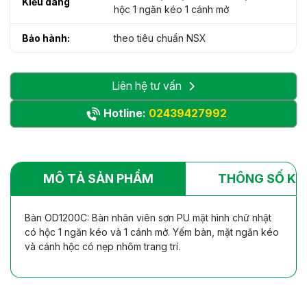
Kiểu dáng
hộc 1 ngăn kéo 1 cánh mở
Bảo hành:
theo tiêu chuẩn NSX
Liên hệ tư vấn
Hotline:
02439427992
MÔ TẢ SẢN PHẨM
THÔNG SỐ KỸ
Bàn OD1200C: Bàn nhân viên sơn PU mặt hình chữ nhật
có hộc 1 ngăn kéo và 1 cánh mở. Yếm bàn, mặt ngăn kéo
và cánh hộc có nẹp nhôm trang trí.