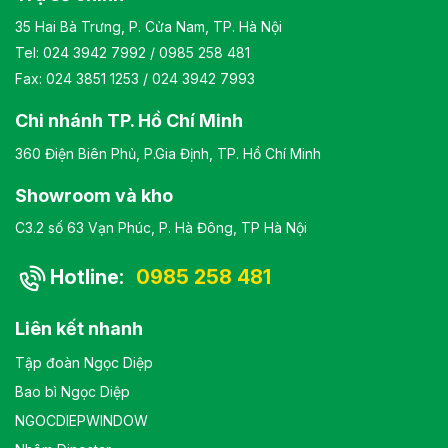
35 Hai Bà Trưng, P. Cửa Nam, TP. Hà Nội
Tel:
024 3942 7992
/
0985 258 481
Fax: 024 3851 1253 / 024 3942 7993
Chi nhánh TP. Hồ Chí Minh
360 Điện Biên Phủ, P.Gia Định, TP. Hồ Chí Minh
Showroom và kho
C3.2 số 63 Vạn Phúc, P. Hà Đông, TP Hà Nội
Hotline:
0985 258 481
Liên kết nhanh
Tập đoàn Ngọc Diệp
Bao bì Ngọc Diệp
NGOCDIEPWINDOW