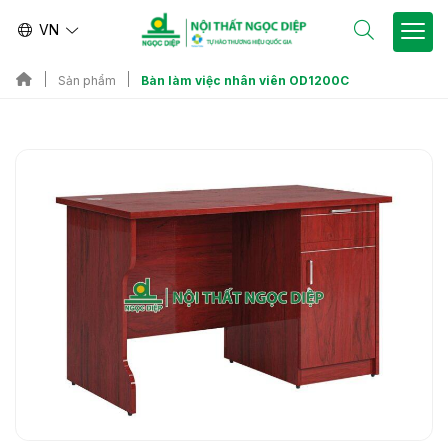
VN
Bàn làm việc nhân viên OD1200C
Sản phẩm