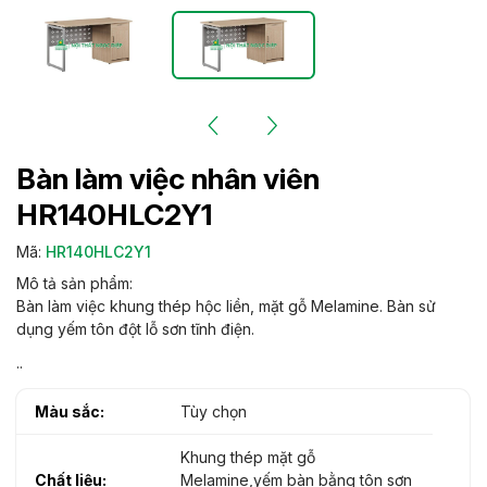
Bàn làm việc nhân viên
HR140HLC2Y1
Mã:
HR140HLC2Y1
Mô tả sản phẩm:
Bàn làm việc khung thép hộc liền, mặt gỗ Melamine. Bàn sử
dụng yếm tôn đột lỗ sơn tĩnh điện.
..
Màu sắc:
Tùy chọn
Khung thép mặt gỗ
Chất liệu:
Melamine,yếm bàn bằng tôn sơn