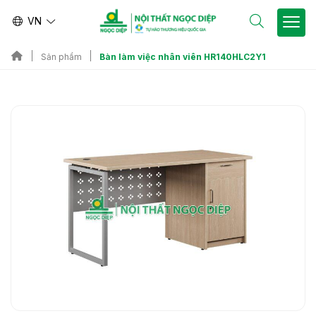
VN
Bàn làm việc nhân viên HR140HLC2Y1
Sản phẩm