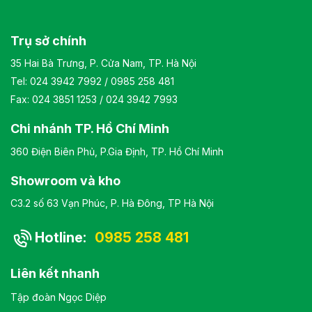
Trụ sở chính
35 Hai Bà Trưng, P. Cửa Nam, TP. Hà Nội
Tel:
024 3942 7992
/
0985 258 481
Fax: 024 3851 1253 / 024 3942 7993
Chi nhánh TP. Hồ Chí Minh
360 Điện Biên Phủ, P.Gia Định, TP. Hồ Chí Minh
Showroom và kho
C3.2 số 63 Vạn Phúc, P. Hà Đông, TP Hà Nội
Hotline:
0985 258 481
Liên kết nhanh
Tập đoàn Ngọc Diệp