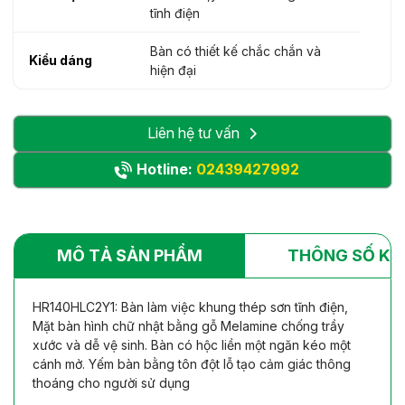
tĩnh điện
Bàn có thiết kế chắc chắn và
Kiểu dáng
hiện đại
Liên hệ tư vấn
Hotline:
02439427992
MÔ TẢ SẢN PHẨM
THÔNG SỐ KỸ
HR140HLC2Y1: Bàn làm việc khung thép sơn tĩnh điện,
Mặt bàn hình chữ nhật bằng gỗ Melamine chống trầy
xước và dễ vệ sinh. Bàn có hộc liền một ngăn kéo một
cánh mở. Yếm bàn bằng tôn đột lỗ tạo cảm giác thông
thoáng cho người sử dụng