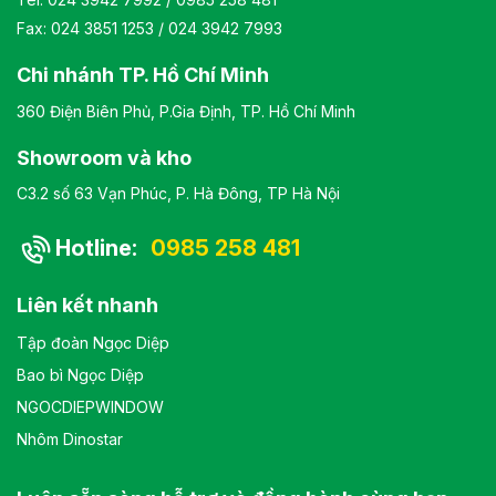
Fax: 024 3851 1253 / 024 3942 7993
Chi nhánh TP. Hồ Chí Minh
360 Điện Biên Phủ, P.Gia Định, TP. Hồ Chí Minh
Showroom và kho
C3.2 số 63 Vạn Phúc, P. Hà Đông, TP Hà Nội
Hotline:
0985 258 481
Liên kết nhanh
Tập đoàn Ngọc Diệp
Bao bì Ngọc Diệp
NGOCDIEPWINDOW
Nhôm Dinostar