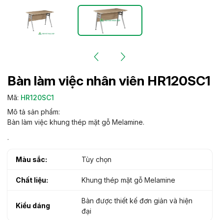
Bàn làm việc nhân viên HR120SC1
Mã:
HR120SC1
Mô tả sản phẩm:
Bàn làm việc khung thép mặt gỗ Melamine.
.
Màu sắc:
Tùy chọn
Chất liệu:
Khung thép mặt gỗ Melamine
Bàn được thiết kế đơn giản và hiện
Kiểu dáng
đại