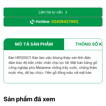
Liên hệ tư vấn
Hotline:
02439427992
MÔ TẢ SẢN PHẨM
THÔNG SỐ KỸ
Bàn HR120SC1: Bàn làm việc khung thép sơn tĩnh điện
đảm bảo độ bền chắc chắn chịu lực tốt. Mặt bàn bằng gỗ
công nghiệp phủ Melamine chống trầy xước, chống thấm
nước nhẹ, dễ lau chùi> Yếm gỗ đồng mầu với mặt bàn
Sản phẩm đã xem