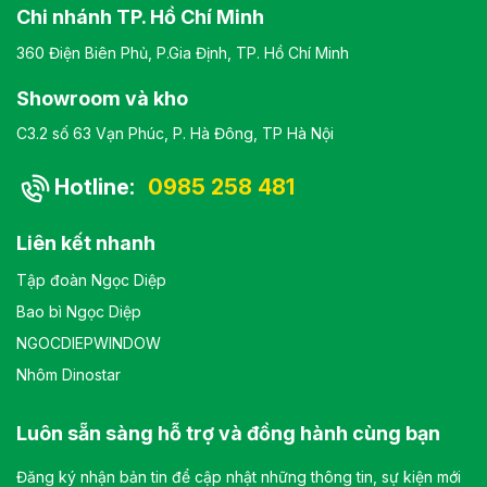
Chi nhánh TP. Hồ Chí Minh
360 Điện Biên Phủ, P.Gia Định, TP. Hồ Chí Minh
Showroom và kho
C3.2 số 63 Vạn Phúc, P. Hà Đông, TP Hà Nội
Hotline:
0985 258 481
Liên kết nhanh
Tập đoàn Ngọc Diệp
Bao bì Ngọc Diệp
NGOCDIEPWINDOW
Nhôm Dinostar
Luôn sẵn sàng hỗ trợ và đồng hành cùng bạn
Đăng ký nhận bản tin để cập nhật những thông tin, sự kiện mới