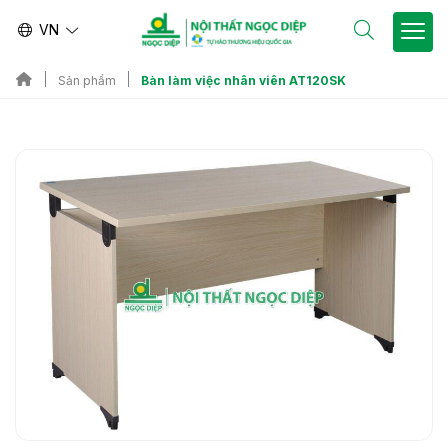
VN
Bàn làm việc nhân viên AT120SK
Sản phẩm