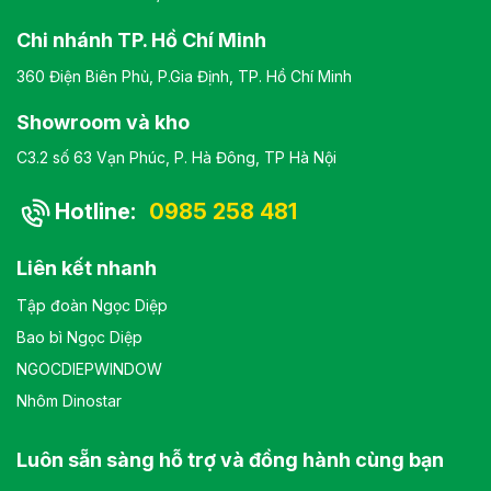
Chi nhánh TP. Hồ Chí Minh
360 Điện Biên Phủ, P.Gia Định, TP. Hồ Chí Minh
Showroom và kho
C3.2 số 63 Vạn Phúc, P. Hà Đông, TP Hà Nội
Hotline:
0985 258 481
Liên kết nhanh
Tập đoàn Ngọc Diệp
Bao bì Ngọc Diệp
NGOCDIEPWINDOW
Nhôm Dinostar
Luôn sẵn sàng hỗ trợ và đồng hành cùng bạn