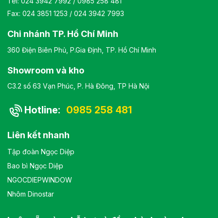
Tel:
024 3942 7992
/
0985 258 481
Fax: 024 3851 1253 / 024 3942 7993
Chi nhánh TP. Hồ Chí Minh
360 Điện Biên Phủ, P.Gia Định, TP. Hồ Chí Minh
Showroom và kho
C3.2 số 63 Vạn Phúc, P. Hà Đông, TP Hà Nội
Hotline:
0985 258 481
Liên kết nhanh
Tập đoàn Ngọc Diệp
Bao bì Ngọc Diệp
NGOCDIEPWINDOW
Nhôm Dinostar