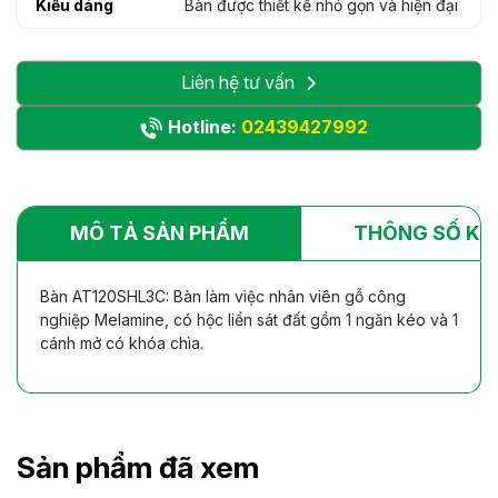
Kiểu dáng
Bàn được thiết kế nhỏ gọn và hiện đại
Liên hệ tư vấn
Hotline:
02439427992
MÔ TẢ SẢN PHẨM
THÔNG SỐ KỸ
Bàn AT120SHL3C: Bàn làm việc nhân viên gỗ công
nghiệp Melamine, có hộc liền sát đất gồm 1 ngăn kéo và 1
cánh mở có khóa chìa.
Sản phẩm đã xem