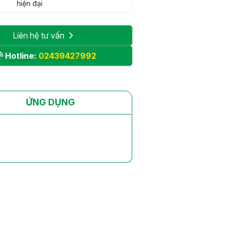
hiện đại
Liên hệ tư vấn
Hotline:
02439427992
ỨNG DỤNG