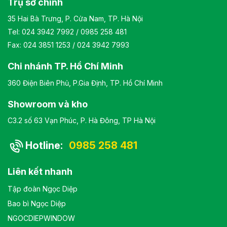
Trụ sở chính
35 Hai Bà Trưng, P. Cửa Nam, TP. Hà Nội
Tel:
024 3942 7992
/
0985 258 481
Fax: 024 3851 1253 / 024 3942 7993
Chi nhánh TP. Hồ Chí Minh
360 Điện Biên Phủ, P.Gia Định, TP. Hồ Chí Minh
Showroom và kho
C3.2 số 63 Vạn Phúc, P. Hà Đông, TP Hà Nội
Hotline:
0985 258 481
Liên kết nhanh
Tập đoàn Ngọc Diệp
Bao bì Ngọc Diệp
NGOCDIEPWINDOW