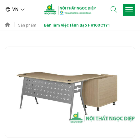
VN
Bàn làm việc lãnh đạo HR160C1Y1
Sản phẩm