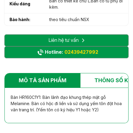
Bàn có thiết kế chữ L.Bàn có tủ phụ đi
Kiểu dáng
kèm.
Bảo hành:
theo tiêu chuẩn NSX
Liên hệ tư vấn
Hotline:
02439427992
MÔ TẢ SẢN PHẨM
THÔNG SỐ KỸ
Bàn HR160C1Y1: Bàn lãnh đạo khung thép mặt gỗ
Melamine. Bàn có hộc đi liền và sử dụng yếm tôn đột hoa
văn trang trí. (Yếm tôn có ký hiệu Y1 hoặc Y2)