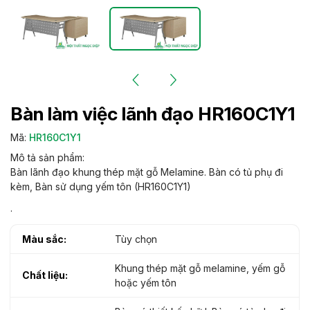
Bàn làm việc lãnh đạo HR160C1Y1
Mã:
HR160C1Y1
Mô tả sản phẩm:
Bàn lãnh đạo khung thép mặt gỗ Melamine. Bàn có tủ phụ đi
kèm, Bàn sử dụng yếm tôn (HR160C1Y1)
.
Màu sắc:
Tùy chọn
Khung thép mặt gỗ melamine, yếm gỗ
Chất liệu:
hoặc yếm tôn