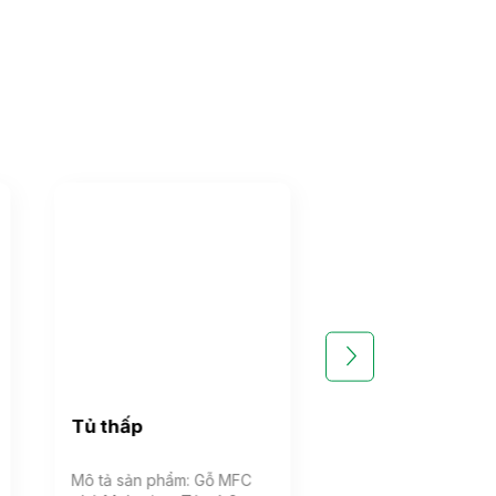
Tủ thấp
Tủ đựng cốc c
Mô tả sản phẩm: Gỗ MFC
Mô tả sản phẩm: Tủ