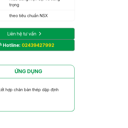
trọng
theo tiêu chuẩn NSX
Liên hệ tư vấn
Hotline:
02439427992
ỨNG DỤNG
kết hợp chân bàn thép dập định