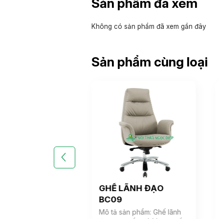
Sản phẩm đã xem
Không có sản phẩm đã xem gần đây
Sản phẩm cùng loại
LÃNH ĐẠO
GHẾ LÃNH ĐẠO
BC09
ản phẩm: Ghế lãnh
Mô tả sản phẩm: Ghế lãnh