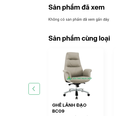
Sản phẩm đã xem
Không có sản phẩm đã xem gần đây
Sản phẩm cùng loại
LÃNH ĐẠO
GHẾ LÃNH ĐẠO
BC09