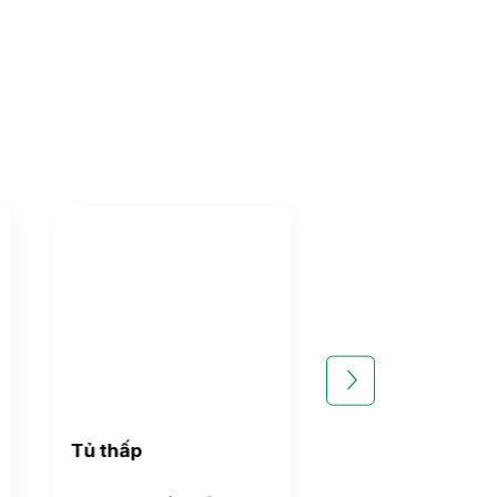
Tủ thấp
Tủ đựng cốc c