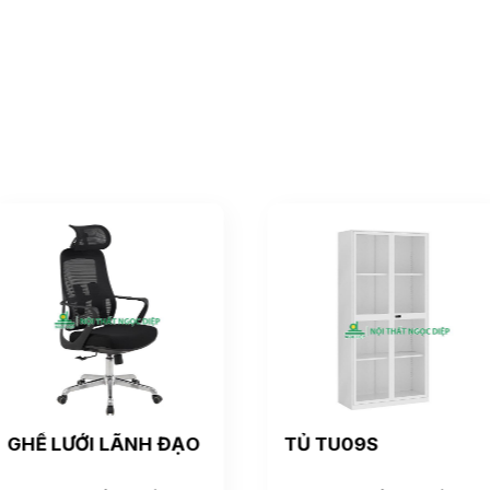
GHẾ LƯỚI LÃNH ĐẠO
TỦ TU09S