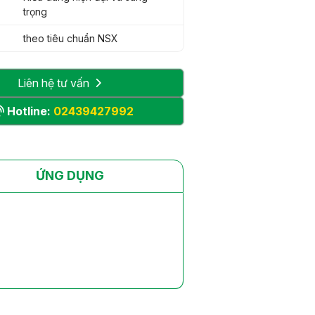
trọng
theo tiêu chuẩn NSX
Liên hệ tư vấn
Hotline:
02439427992
ỨNG DỤNG