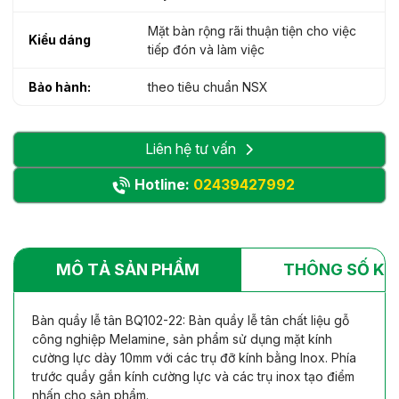
Mặt bàn rộng rãi thuận tiện cho việc
Kiểu dáng
tiếp đón và làm việc
Bảo hành:
theo tiêu chuẩn NSX
Liên hệ tư vấn
Hotline:
02439427992
MÔ TẢ SẢN PHẨM
THÔNG SỐ KỸ
Bàn quầy lễ tân BQ102-22: Bàn quầy lễ tân chất liệu gỗ
công nghiệp Melamine, sản phẩm sử dụng mặt kính
cường lực dày 10mm với các trụ đỡ kính bằng Inox. Phía
trước quầy gắn kính cường lực và các trụ inox tạo điểm
nhấn cho sản phẩm.