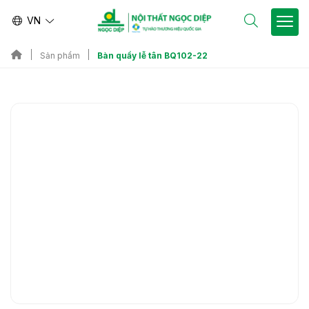
VN
Bàn quầy lễ tân BQ102-22
Sản phẩm