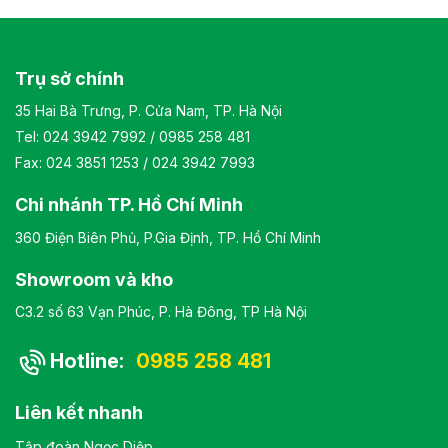
sang trọng Bảo hành: theo tiêu chuẩn NSX
Trụ sở chính
35 Hai Bà Trưng, P. Cửa Nam, TP. Hà Nội
Tel:
024 3942 7992
/
0985 258 481
Fax: 024 3851 1253 / 024 3942 7993
Chi nhánh TP. Hồ Chí Minh
360 Điện Biên Phủ, P.Gia Định, TP. Hồ Chí Minh
Showroom và kho
C3.2 số 63 Vạn Phúc, P. Hà Đông, TP Hà Nội
Hotline:
0985 258 481
Liên kết nhanh
Tập đoàn Ngọc Diệp