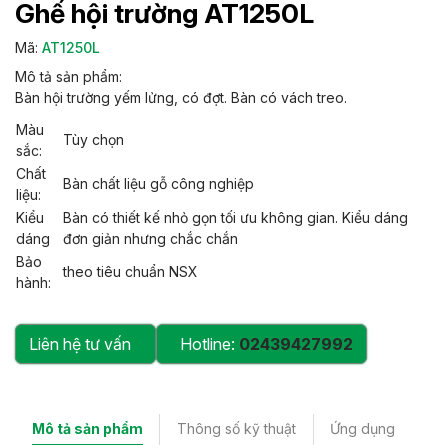
Ghế hội trường AT1250L
Mã:
AT1250L
Mô tả sản phẩm:
Bàn hội trường yếm lửng, có đợt. Bàn có vách treo.
Màu
Tùy chọn
sắc:
Chất
Bàn chất liệu gỗ công nghiệp
liệu:
Kiểu
Bàn có thiết kế nhỏ gọn tối ưu không gian. Kiểu dáng
dáng
đơn giản nhưng chắc chắn
Bảo
theo tiêu chuẩn NSX
hành:
Liên hệ tư vấn
Hotline:
02439427992
Mô tả sản phẩm
Thông số kỹ thuật
Ứng dụng