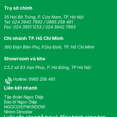
Trụ sở chính
35 Hai Bà Trưng, P. Cửa Nam, TP. Hà Nội
Tel:
024 3942 7992
/
0985 258 481
Fax: 024 3851 1253 / 024 3942 7993
Chi nhánh TP. Hồ Chí Minh
360 Điện Biên Phủ, P.Gia Định, TP. Hồ Chí Minh
Showroom và kho
C3.2 số 63 Vạn Phúc, P. Hà Đông, TP Hà Nội
Hotline:
0985 258 481
Liên kết nhanh
Tập đoàn Ngọc Diệp
Bao bì Ngọc Diệp
NGOCDIEPWINDOW
Nhôm Dinostar