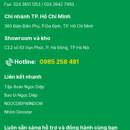
Fax: 024 3851 1253 / 024 3942 7993
Chi nhánh TP. Hồ Chí Minh
360 Điện Biên Phủ, P.Gia Định, TP. Hồ Chí Minh
Showroom và kho
C3.2 số 63 Vạn Phúc, P. Hà Đông, TP Hà Nội
Hotline:
0985 258 481
Liên kết nhanh
Tập đoàn Ngọc Diệp
Bao bì Ngọc Diệp
NGOCDIEPWINDOW
Nhôm Dinostar
Luôn sẵn sàng hỗ trợ và đồng hành cùng bạn