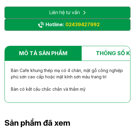
Liên hệ tư vấn
Hotline:
02439427992
MÔ TẢ SẢN PHẨM
THÔNG SỐ KỸ
Bàn Cafe khung thép mạ có 4 chân, mặt gỗ công nghiệp
phủ sơn cao cấp hoặc mặt kính sơn màu trang trí
Bàn có kết cấu chắc chắn và thẩm mỹ
Sản phẩm đã xem