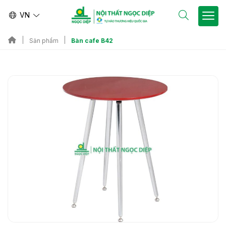
VN
Bàn cafe B42
Sản phẩm