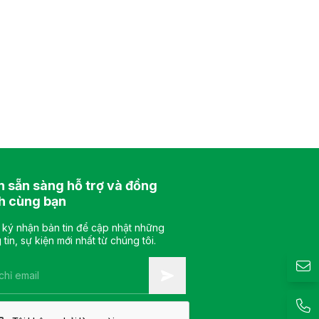
n sẵn sàng hỗ trợ và đồng
h cùng bạn
ký nhận bản tin để cập nhật những
 tin, sự kiện mới nhất từ chúng tôi.