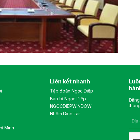
Liên kết nhanh
Luô
hàn
i
Tập đoàn Ngọc Diệp
Bao bì Ngọc Diệp
Đăng 
thông
NGOCDIEPWINDOW
Nhôm Dinostar
hí Minh