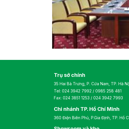
Trụ sở chính
35 Hai Bà Trưng, P. Cửa Nam, TP. Hà Nộ
Tel:
024 3942 7992
/
0985 258 481
Fax: 024 3851 1253 / 024 3942 7993
Chi nhánh TP. Hồ Chí Minh
360 Điện Biên Phủ, P.Gia Định, TP. Hồ C
Showroom và kho