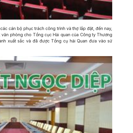
các cán bộ phục trách công trình và thợ lắp đặt, đến nay,
 thất văn phòng cho Tổng cục Hải quan của Công ty Thương
ành xuất sắc và đã được Tổng cụ hải Quan đưa vào sử