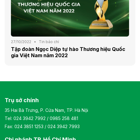
27/10/2022
Tin báo chí
Tập đoàn Ngọc Diệp tự hào Thương hiệu Quốc
gia Việt Nam năm 2022
Trụ sở chính
35 Hai Bà Trưng, P. Cửa Nam, TP. Hà Nội
Tel:
024 3942 7992
/
0985 258 481
Fax: 024 3851 1253 / 024 3942 7993
Chi nhánh TP. Hồ Chí Minh