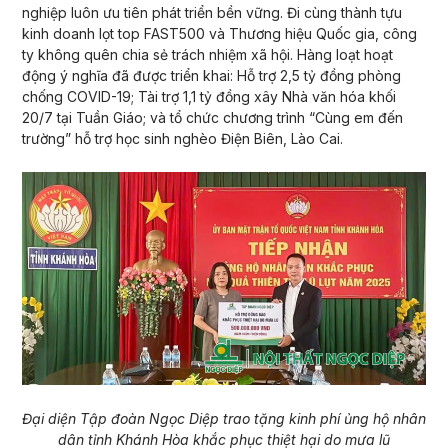
nghiệp luôn ưu tiên phát triển bền vững. Đi cùng thành tựu
kinh doanh lọt top FAST500 và Thương hiệu Quốc gia, công
ty không quên chia sẻ trách nhiệm xã hội. Hàng loạt hoạt
động ý nghĩa đã được triển khai: Hỗ trợ 2,5 tỷ đồng phòng
chống COVID-19; Tài trợ 1,1 tỷ đồng xây Nhà văn hóa khối
20/7 tại Tuần Giáo; và tổ chức chương trình “Cùng em đến
trường” hỗ trợ học sinh nghèo Điện Biên, Lào Cai.
Đại diện Tập đoàn Ngọc Diệp trao tặng kinh phí ủng hộ nhân
dân tỉnh Khánh Hòa khắc phục thiệt hại do mưa lũ