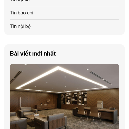
Tin báo chí
Tin nội bộ
Bài viết mới nhất