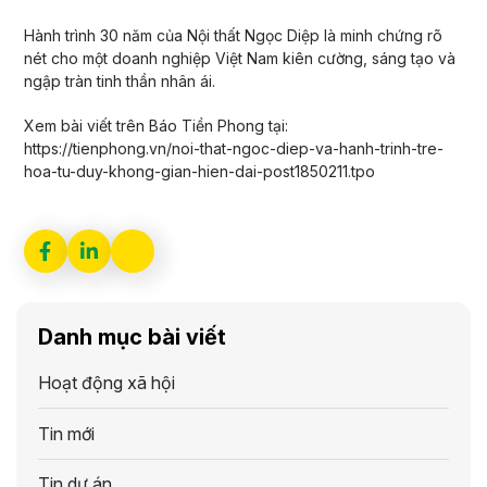
Hành trình 30 năm của Nội thất Ngọc Diệp là minh chứng rõ
nét cho một doanh nghiệp Việt Nam kiên cường, sáng tạo và
ngập tràn tinh thần nhân ái.
Xem bài viết trên Báo Tiền Phong tại:
https://tienphong.vn/noi-that-ngoc-diep-va-hanh-trinh-tre-
hoa-tu-duy-khong-gian-hien-dai-post1850211.tpo
Danh mục bài viết
Hoạt động xã hội
Tin mới
Tin dự án