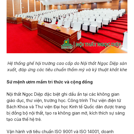
Hệ thống ghế hội trường cao cấp do Nội thất Ngọc Diệp sản
xuất, đáp ứng các tiêu chuẩn thẩm mỹ và kỹ thuật khắt khe
Sứ mệnh ươm mầm tri thức và cộng đồng
Nội thất Ngọc Diệp đặc biệt ghi dấu ấn tại các không gian
giáo dục, thư viện, trường học. Công trình Thư viện điện tử
Bách Khoa và Thư viện Đại học Kinh tế Quốc dân được trang
bị đồng bộ nội thất, tạo ra không gian mở, kích thích sự sáng
tạo của thế hệ trẻ.
Vận hành với tiêu chuẩn ISO 9001 và ISO 14001, doanh