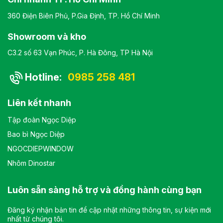
360 Điện Biên Phủ, P.Gia Định, TP. Hồ Chí Minh
Showroom và kho
C3.2 số 63 Vạn Phúc, P. Hà Đông, TP Hà Nội
Hotline:
0985 258 481
Liên kết nhanh
Tập đoàn Ngọc Diệp
Bao bì Ngọc Diệp
NGOCDIEPWINDOW
Nhôm Dinostar
Luôn sẵn sàng hỗ trợ và đồng hành cùng bạn
Đăng ký nhận bản tin để cập nhật những thông tin, sự kiện mới
nhất từ chúng tôi.