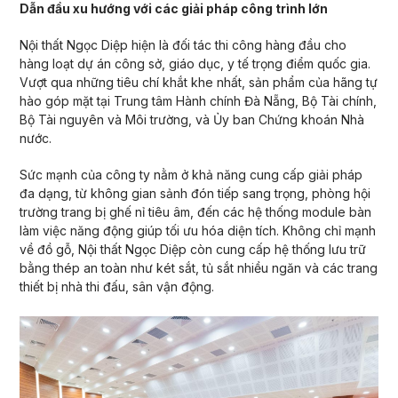
Dẫn đầu xu hướng với các giải pháp công trình lớn
Nội thất Ngọc Diệp hiện là đối tác thi công hàng đầu cho
hàng loạt dự án công sở, giáo dục, y tế trọng điểm quốc gia.
Vượt qua những tiêu chí khắt khe nhất, sản phẩm của hãng tự
hào góp mặt tại Trung tâm Hành chính Đà Nẵng, Bộ Tài chính,
Bộ Tài nguyên và Môi trường, và Ủy ban Chứng khoán Nhà
nước.
Sức mạnh của công ty nằm ở khả năng cung cấp giải pháp
đa dạng, từ không gian sảnh đón tiếp sang trọng, phòng hội
trường trang bị ghế nỉ tiêu âm, đến các hệ thống module bàn
làm việc năng động giúp tối ưu hóa diện tích. Không chỉ mạnh
về đồ gỗ, Nội thất Ngọc Diệp còn cung cấp hệ thống lưu trữ
bằng thép an toàn như két sắt, tủ sắt nhiều ngăn và các trang
thiết bị nhà thi đấu, sân vận động.