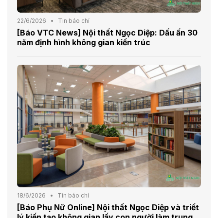
22/6/2026
Tin báo chí
[Báo VTC News] Nội thất Ngọc Diệp: Dấu ấn 30
năm định hình không gian kiến trúc
18/6/2026
Tin báo chí
[Báo Phụ Nữ Online] Nội thất Ngọc Diệp và triết
lý kiến tạo không gian lấy con người làm trung