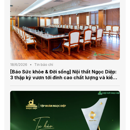
18/6/2026
Tin báo chí
[Báo Sức khỏe & Đời sống] Nội thất Ngọc Diệp:
3 thập kỷ vươn tới đỉnh cao chất lượng và kiến
tạo không gian Việt