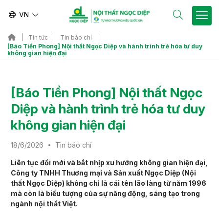
VN
Tin tức
Tin báo chí
[Báo Tiền Phong] Nội thất Ngọc Diệp và hành trình trẻ hóa tư duy
không gian hiện đại
[Báo Tiền Phong] Nội thất Ngọc
Diệp và hành trình trẻ hóa tư duy
không gian hiện đại
18/6/2026
Tin báo chí
Liên tục đổi mới và bắt nhịp xu hướng không gian hiện đại,
Công ty TNHH Thương mại và Sản xuất Ngọc Diệp (Nội
thất Ngọc Diệp) không chỉ là cái tên lão làng từ năm 1996
mà còn là biểu tượng của sự năng động, sáng tạo trong
ngành nội thất Việt.