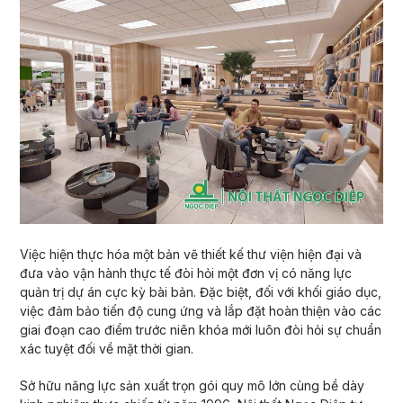
Việc hiện thực hóa một bản vẽ thiết kế thư viện hiện đại và
đưa vào vận hành thực tế đòi hỏi một đơn vị có năng lực
quản trị dự án cực kỳ bài bản. Đặc biệt, đối với khối giáo dục,
việc đảm bảo tiến độ cung ứng và lắp đặt hoàn thiện vào các
giai đoạn cao điểm trước niên khóa mới luôn đòi hỏi sự chuẩn
xác tuyệt đối về mặt thời gian.
Sở hữu năng lực sản xuất trọn gói quy mô lớn cùng bề dày