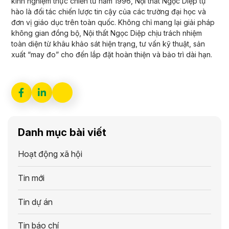
kinh nghiệm thực chiến từ năm 1996, Nội thất Ngọc Diệp tự
hào là đối tác chiến lược tin cậy của các trường đại học và
đơn vị giáo dục trên toàn quốc. Không chỉ mang lại giải pháp
không gian đồng bộ, Nội thất Ngọc Diệp chịu trách nhiệm
toàn diện từ khâu khảo sát hiện trạng, tư vấn kỹ thuật, sản
xuất “may đo” cho đến lắp đặt hoàn thiện và bảo trì dài hạn.
Danh mục bài viết
Hoạt động xã hội
Tin mới
Tin dự án
Tin báo chí