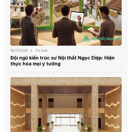
16/7/2026
Tin mới
Đội ngũ kiến trúc sư Nội thất Ngọc Diệp: Hiện
thực hóa mọi ý tưởng