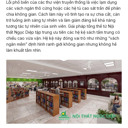
Lỗi phổ biến của các thư viện truyền thống là việc lạm dụng
các vách ngăn thô cứng hoặc các hệ tủ cao sát trần để phân
chia không gian. Cách làm này vô tình tạo ra sự chia cắt, cản
trở luồng ánh sáng tự nhiên và làm giảm đáng kể khả năng
tương tác tự nhiên của sinh viên. Giải pháp tổng thể từ Nội
thất Ngọc Diệp tập trung ưu tiên các hệ kệ sách tầm trung có
chiều cao vừa vặn. Hệ kệ này đóng vai trò như những “vách
ngăn mềm” định hình ranh giới không gian nhưng không hề
làm khuất tầm nhìn.