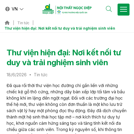
VN
EN
Tin tức
Thư viện hiện đại: Nơi kết nối tư duy và trải nghiệm sinh viên
Thư viện hiện đại: Nơi kết nối tư
duy và trải nghiệm sinh viên
18/6/2026
Tin tức
Đã qua rồi thời thư viện học đường chỉ gắn liền với những
chiếc kệ gỗ thô cứng, những dãy bàn xếp lớp tối tăm và bầu
không khí im lặng đến ngột ngạt. Đối với các trường đại học
thế hệ mới, thư viện không còn đơn thuần là một kho lưu trữ
sách vật lý hay một phòng đọc thụ động. Đây đã dịch chuyển
thành một hệ sinh thái học tập mở – nơi kích thích tư duy tự
học, khơi nguồn cảm hứng sáng tạo và tăng tính kết nối đa
chiều giữa các sinh viên. Trong kỷ nguyên số, khi thông tin