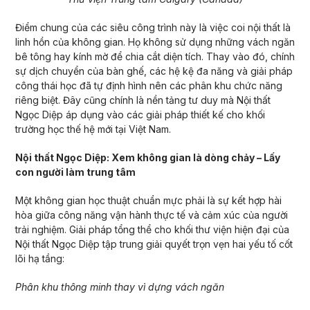
Điểm chung của các siêu công trình này là việc coi nội thất là
linh hồn của không gian. Họ không sử dụng những vách ngăn
bê tông hay kính mờ để chia cắt diện tích. Thay vào đó, chính
sự dịch chuyển của bàn ghế, các hệ kệ đa năng và giải pháp
công thái học đã tự định hình nên các phân khu chức năng
riêng biệt. Đây cũng chính là nền tảng tư duy mà Nội thất
Ngọc Diệp áp dụng vào các giải pháp thiết kế cho khối
trường học thế hệ mới tại Việt Nam.
Nội thất Ngọc Diệp: Xem không gian là dòng chảy – Lấy
con người làm trung tâm
Một không gian học thuật chuẩn mực phải là sự kết hợp hài
hòa giữa công năng vận hành thực tế và cảm xúc của người
trải nghiệm. Giải pháp tổng thể cho khối thư viện hiện đại của
Nội thất Ngọc Diệp tập trung giải quyết trọn vẹn hai yếu tố cốt
lõi hạ tầng:
Phân khu thông minh thay vì dựng vách ngăn