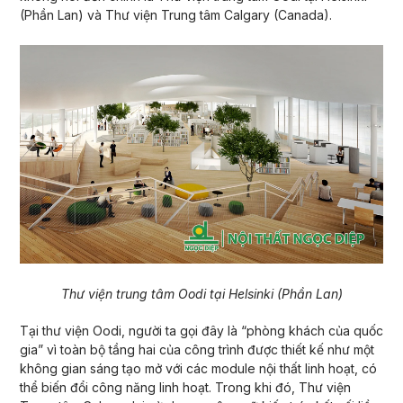
(Phần Lan) và Thư viện Trung tâm Calgary (Canada).
Thư viện trung tâm Oodi tại Helsinki (Phần Lan)
Tại thư viện Oodi, người ta gọi đây là “phòng khách của quốc
gia” vì toàn bộ tầng hai của công trình được thiết kế như một
không gian sáng tạo mở với các module nội thất linh hoạt, có
thể biến đổi công năng linh hoạt. Trong khi đó, Thư viện