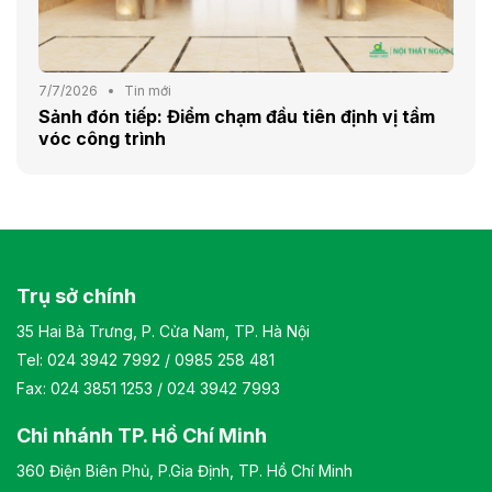
7/7/2026
Tin mới
Sảnh đón tiếp: Điểm chạm đầu tiên định vị tầm
vóc công trình
Trụ sở chính
35 Hai Bà Trưng, P. Cửa Nam, TP. Hà Nội
Tel:
024 3942 7992
/
0985 258 481
Fax: 024 3851 1253 / 024 3942 7993
Chi nhánh TP. Hồ Chí Minh
360 Điện Biên Phủ, P.Gia Định, TP. Hồ Chí Minh