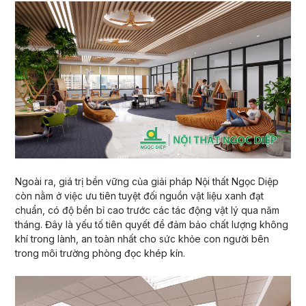
Ngoài ra, giá trị bền vững của giải pháp Nội thất Ngọc Diệp
còn nằm ở việc ưu tiên tuyệt đối nguồn vật liệu xanh đạt
chuẩn, có độ bền bỉ cao trước các tác động vật lý qua năm
tháng. Đây là yếu tố tiên quyết để đảm bảo chất lượng không
khí trong lành, an toàn nhất cho sức khỏe con người bên
trong môi trường phòng đọc khép kín.